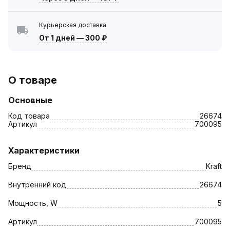
Курьерская доставка
От 1 дней
—
300 ₽
О товаре
Основные
Код товара
26674
Артикул
700095
Характеристики
Бренд
Kraft
Внутренний код
26674
Мощность, W
5
Артикул
700095