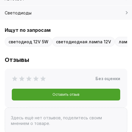
Светодиоды
Ищут по запросам
светодиод 12V 5W
светодиодная лампа 12V
лампа
Отзывы
Без оценки
Оставить отзыв
Здесь ещё нет отзывов, поделитесь своим
мнением о товаре.