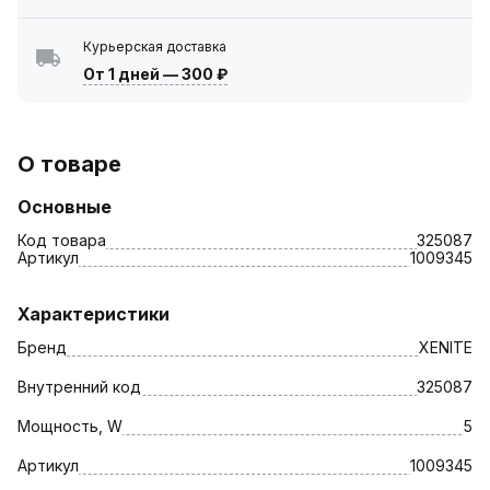
Курьерская доставка
От 1 дней
—
300 ₽
О товаре
Основные
Код товара
325087
Артикул
1009345
Характеристики
Бренд
XENITE
Внутренний код
325087
Мощность, W
5
Артикул
1009345