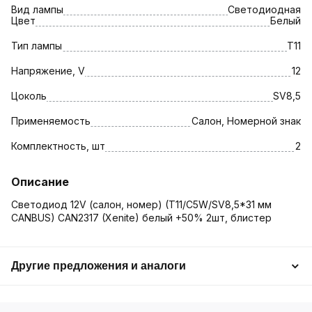
Вид лампы
Светодиодная
Цвет
Белый
Тип лампы
T11
Напряжение, V
12
Цоколь
SV8,5
Применяемость
Салон, Номерной знак
Комплектность, шт
2
Описание
Светодиод 12V (салон, номер) (T11/C5W/SV8,5*31 мм
CANBUS) CAN2317 (Xenite) белый +50% 2шт, блистер
Другие предложения и аналоги