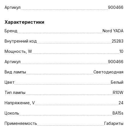
Артикул
900466
Характеристики
Бренд
Nord YADA
Внутренний код
25283
Мощность, W
10
Артикул
900466
Вид лампы
Светодиодная
Цвет
Белый
Тип лампы
R10W
Напряжение, V
24
Цоколь
ВА15s
Применяемость
Габариты