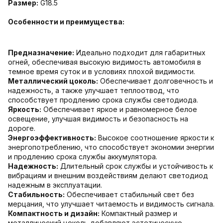
Размер:
G18.5
Особенности и преимущества:
Предназначение:
Идеально подходит для габаритных
огней, обеспечивая высокую видимость автомобиля в
темное время суток и в условиях плохой видимости.
Металлический цоколь:
Обеспечивает долговечность и
надежность, а также улучшает теплоотвод, что
способствует продлению срока службы светодиода.
Яркость:
Обеспечивает яркое и равномерное белое
освещение, улучшая видимость и безопасность на
дороге.
Энергоэффективность:
Высокое соотношение яркости к
энергопотреблению, что способствует экономии энергии
и продлению срока службы аккумулятора.
Надежность:
Длительный срок службы и устойчивость к
вибрациям и внешним воздействиям делают светодиод
надежным в эксплуатации.
Стабильность:
Обеспечивает стабильный свет без
мерцания, что улучшает читаемость и видимость сигнала.
Компактность и дизайн:
Компактный размер и
металлический цоколь добавляют эстетическую