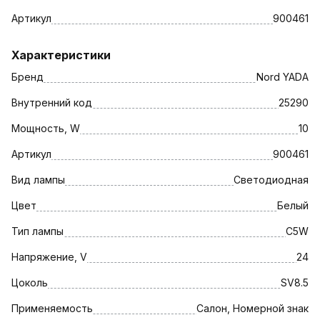
Артикул
900461
Характеристики
Бренд
Nord YADA
Внутренний код
25290
Мощность, W
10
Артикул
900461
Вид лампы
Светодиодная
Цвет
Белый
Тип лампы
C5W
Напряжение, V
24
Цоколь
SV8.5
Применяемость
Салон, Номерной знак