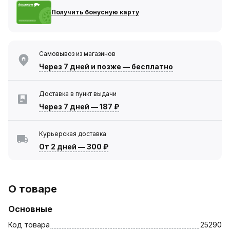
Получить бонусную карту
Самовывоз из магазинов
Через 7 дней
и позже — бесплатно
Доставка в пункт выдачи
Через 7 дней
—
187 ₽
Курьерская доставка
От 2 дней
—
300 ₽
О товаре
Основные
Код товара
25290