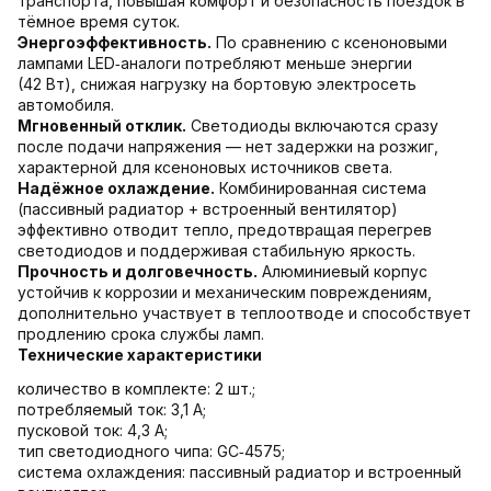
транспорта, повышая комфорт и безопасность поездок в
тёмное время суток.
Энергоэффективность.
По сравнению с ксеноновыми
лампами LED‑аналоги потребляют меньше энергии
(42 Вт), снижая нагрузку на бортовую электросеть
автомобиля.
Мгновенный отклик.
Светодиоды включаются сразу
после подачи напряжения — нет задержки на розжиг,
характерной для ксеноновых источников света.
Надёжное охлаждение.
Комбинированная система
(пассивный радиатор + встроенный вентилятор)
эффективно отводит тепло, предотвращая перегрев
светодиодов и поддерживая стабильную яркость.
Прочность и долговечность.
Алюминиевый корпус
устойчив к коррозии и механическим повреждениям,
дополнительно участвует в теплоотводе и способствует
продлению срока службы ламп.
Технические характеристики
количество в комплекте: 2 шт.;
потребляемый ток: 3,1 А;
пусковой ток: 4,3 А;
тип светодиодного чипа: GC‑4575;
система охлаждения: пассивный радиатор и встроенный