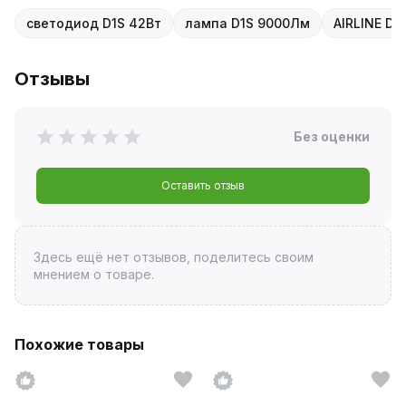
светодиод D1S 42Вт
лампа D1S 9000Лм
AIRLINE D1
Отзывы
Без оценки
Оставить отзыв
Здесь ещё нет отзывов, поделитесь своим
мнением о товаре.
Похожие товары