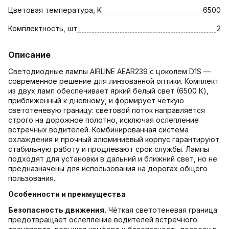
Цветовая температура, K
6500
Комплектность, шт
2
Описание
Светодиодные лампы AIRLINE AEAR239 с цоколем D1S —
современное решение для линзованной оптики. Комплект
из двух ламп обеспечивает яркий белый свет (6500 К),
приближённый к дневному, и формирует чёткую
светотеневую границу: световой поток направляется
строго на дорожное полотно, исключая ослепление
встречных водителей. Комбинированная система
охлаждения и прочный алюминиевый корпус гарантируют
стабильную работу и продлевают срок службы. Лампы
подходят для установки в дальний и ближний свет, но не
предназначены для использования на дорогах общего
пользования.
Особенности и преимущества
Безопасность движения.
Чёткая светотеневая граница
предотвращает ослепление водителей встречного