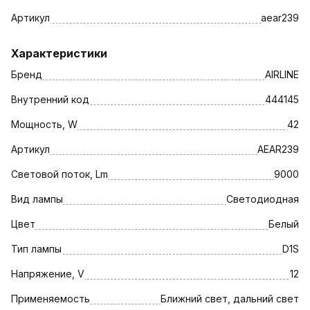
Артикул
aear239
Характеристики
Бренд
AIRLINE
Внутренний код
444145
Мощность, W
42
Артикул
AEAR239
Световой поток, Lm
9000
Вид лампы
Светодиодная
Цвет
Белый
Тип лампы
D1S
Напряжение, V
12
Применяемость
Ближний свет, дальний свет