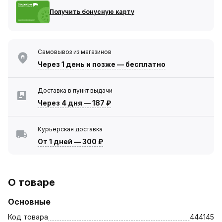
Получить бонусную карту
Самовывоз из магазинов
Через 1 день
и позже — бесплатно
Доставка в пункт выдачи
Через 4 дня
—
187 ₽
Курьерская доставка
От 1 дней
—
300 ₽
О товаре
Основные
Код товара
444145