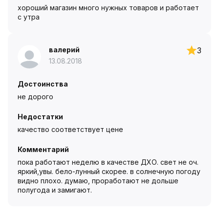
хороший магазин много нужных товаров и работает
с утра
валерий
3
13.08.2018
Достоинства
не дорого
Недостатки
качество соответствует цене
Комментарий
пока работают неделю в качестве ДХО. свет не оч.
яркий,увы. бело-лунный скорее. в солнечную погоду
видно плохо. думаю, проработают не дольше
полугода и замигают.