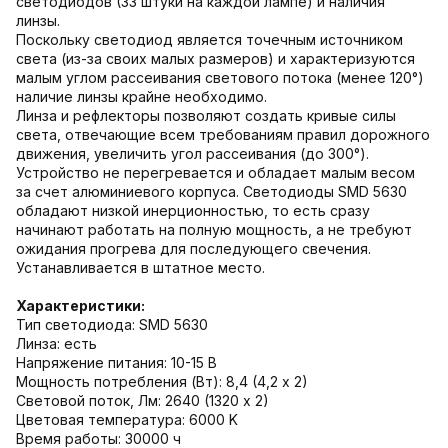
светодиодов (33 штуки на каждой лампе) и наличия
линзы.
Поскольку светодиод является точечным источником
света (из-за своих малых размеров) и характеризуются
малым углом рассеивания светового потока (менее 120°)
наличие линзы крайне необходимо.
Линза и рефлекторы позволяют создать кривые силы
света, отвечающие всем требованиям правил дорожного
движения, увеличить угол рассеивания (до 300°).
Устройство не перегревается и обладает малым весом
за счет алюминиевого корпуса. Светодиоды SMD 5630
обладают низкой инерционностью, то есть сразу
начинают работать на полную мощность, а не требуют
ожидания прогрева для последующего свечения.
Устанавливается в штатное место.
Характеристики:
Тип светодиода: SMD 5630
Линза: есть
Напряжение питания: 10-15 В
Мощность потребления (Вт): 8,4 (4,2 х 2)
Световой поток, Лм: 2640 (1320 х 2)
Цветовая температура: 6000 K
Время работы: 30000 ч