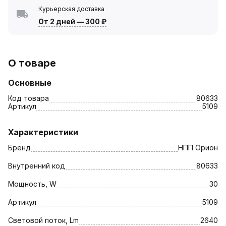
Курьерская доставка
От 2 дней
—
300 ₽
О товаре
Основные
Код товара
80633
Артикул
5109
Характеристики
Бренд
НПП Орион
Внутренний код
80633
Мощность, W
30
Артикул
5109
Световой поток, Lm
2640