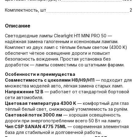
Комплектность, шт
2
Описание
Светодиодные лампы Clearlight H11 MINI PRO 50 —
надёжная замена галогенным и ксеноновым лампам.
Комплект из двух ламп с тёплым белым светом (4300 K)
обеспечит чёткое освещение дороги и повысит
безопасность вождения. Простая установка без
доработок — лампы совместимы со штатными фарами.
Особенности и преимущества
Совместимость с цоколями H8/H9/H11
— подходит для
множества моделей авто, лёгкая замена старых ламп.
Напряжение 12 В
— работает от стандартной бортовой
сети автомобиля.
Цветовая температура 4300 K
— комфортный для глаз
тёплый белый свет, снижающий утомляемость за рулём.
Световой поток 3000 лм
— хорошая освещённость
дороги при энергопотреблении всего 50 Вт на лампу.
Чип CSP SANAN 4775 75ML
— современная элементная
база для стабильной и долговечной работы.