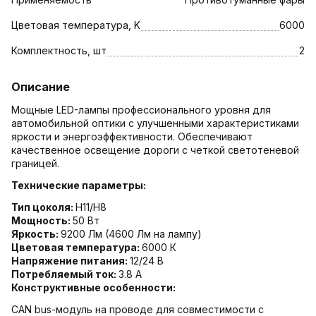
Цветовая температура, K
6000
Комплектность, шт
2
Описание
Мощные LED-лампы профессионального уровня для
автомобильной оптики с улучшенными характеристиками
яркости и энергоэффективности. Обеспечивают
качественное освещение дороги с четкой светотеневой
границей.
Технические параметры:
Тип цоколя:
H11/H8
Мощность:
50 Вт
Яркость:
9200 Лм (4600 Лм на лампу)
Цветовая температура:
6000 К
Напряжение питания:
12/24 В
Потребляемый ток:
3.8 А
Конструктивные особенности:
CAN bus-модуль на проводе для совместимости с