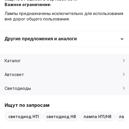
Важное ограничение:
Лампы предназначены исключительно для использования
вне дорог общего пользования.
Другие предложения и аналоги
Каталог
Автосвет
Светодиоды
Ищут по запросам
светодиод H11
светодиод H8
лампа H11/H8
лам