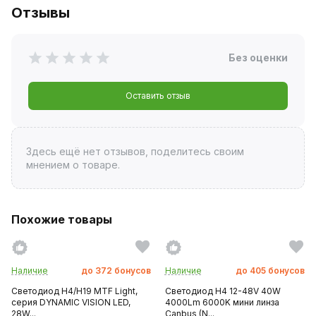
Отзывы
Без оценки
Оставить отзыв
Здесь ещё нет отзывов, поделитесь своим
мнением о товаре.
Похожие товары
Наличие
до
372
бонусов
Наличие
до
405
бонусов
Светодиод H4/H19 MTF Light,
Светодиод H4 12-48V 40W
серия DYNAMIC VISION LED,
4000Lm 6000K мини линза
28W...
Canbus (N...