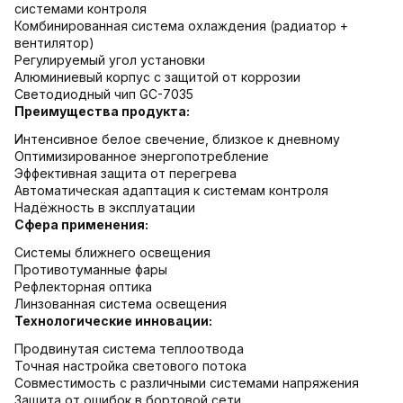
системами контроля
Комбинированная система охлаждения (радиатор +
вентилятор)
Регулируемый угол установки
Алюминиевый корпус с защитой от коррозии
Светодиодный чип GC-7035
Преимущества продукта:
Интенсивное белое свечение, близкое к дневному
Оптимизированное энергопотребление
Эффективная защита от перегрева
Автоматическая адаптация к системам контроля
Надёжность в эксплуатации
Сфера применения:
Системы ближнего освещения
Противотуманные фары
Рефлекторная оптика
Линзованная система освещения
Технологические инновации:
Продвинутая система теплоотвода
Точная настройка светового потока
Совместимость с различными системами напряжения
Защита от ошибок в бортовой сети