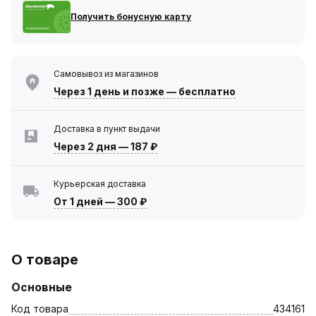
Получить бонусную карту
Самовывоз из магазинов
Через 1 день
и позже — бесплатно
Доставка в пункт выдачи
Через 2 дня
—
187 ₽
Курьерская доставка
От 1 дней
—
300 ₽
О товаре
Основные
Код товара
434161