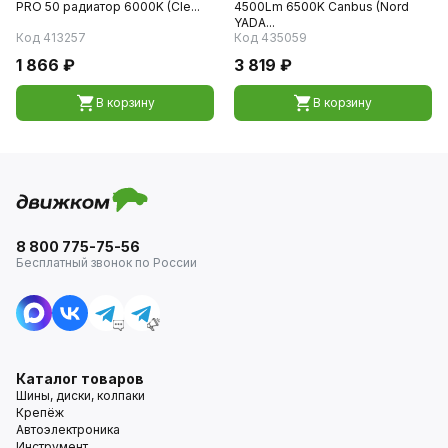
PRO 50 радиатор 6000K (Cle...
4500Lm 6500K Canbus (Nord
YADA...
Код 413257
Код 435059
1 866 ₽
3 819 ₽
В корзину
В корзину
8 800 775-75-56
Бесплатный звонок по России
Каталог товаров
Шины, диски, колпаки
Крепёж
Автоэлектроника
Инструмент