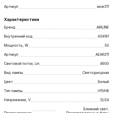
Артикул
aear211
Характеристики
Бренд
AIRLINE
Внутренний код
434161
Мощность, W
50
Артикул
AEAR211
Световой поток, Lm
4600
Вид лампы
Светодиодная
Цвет
Белый
Тип лампы
H11/H8
Напряжение, V
12/24
Ближний свет,
Применяемость
Противотуманные фары