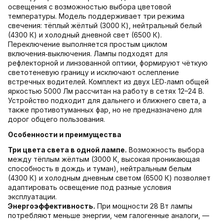
освещения с возможностью выбора цветовой
температуры. Модель поддерживает три режима
свечения: тёплый жёлтый (3000 К), нейтральный белый
(4300 К) и холодный дневной свет (6500 К).
Переключение выполняется простым циклом
включения‑выключения. Лампы подходят для
рефлекторной и линзованной оптики, формируют чёткую
светотеневую границу и исключают ослепление
встречных водителей. Комплект из двух LED‑ламп общей
яркостью 5000 Лм рассчитан на работу в сетях 12–24 В.
Устройство подходит для дальнего и ближнего света, а
также противотуманных фар, но не предназначено для
дорог общего пользования.
Особенности и преимущества
Три цвета света в одной лампе.
Возможность выбора
между тёплым жёлтым (3000 К, высокая проникающая
способность в дождь и туман), нейтральным белым
(4300 К) и холодным дневным светом (6500 К) позволяет
адаптировать освещение под разные условия
эксплуатации.
Энергоэффективность.
При мощности 28 Вт лампы
потребляют меньше энергии, чем галогенные аналоги, —