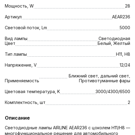
Мощность, W
28
Артикул
AEAR236
Световой поток, Lm
5000
Вид лампы
Светодиодная
Цвет
Белый, Желтый
Тип лампы
H11, H8
Напряжение, V
12/24
Ближний свет, дальний свет,
Применяемость
Противотуманные фары
Цветовая температура, K
3000/4300/6500
Комплектность, шт
2
Описание
Светодиодные лампы AIRLINE AEAR236 с цоколем H11/H8 —
многофункциональное решение для автомобильного