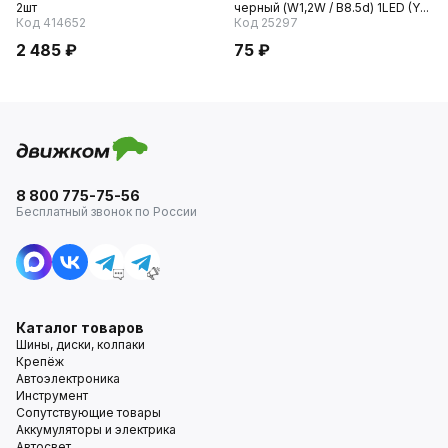
2шт
черный (W1,2W / B8.5d) 1LED (Y...
Код 414652
Код 25297
2 485 ₽
75 ₽
8 800 775-75-56
Бесплатный звонок по России
Каталог товаров
Шины, диски, колпаки
Крепёж
Автоэлектроника
Инструмент
Сопутствующие товары
Аккумуляторы и электрика
Автосвет