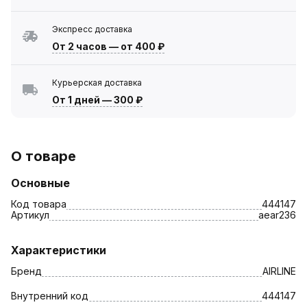
Экспресс доставка
От 2 часов
—
от 400 ₽
Курьерская доставка
От 1 дней
—
300 ₽
О товаре
Основные
Код товара
444147
Артикул
aear236
Характеристики
Бренд
AIRLINE
Внутренний код
444147