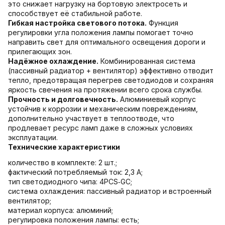
это снижает нагрузку на бортовую электросеть и
способствует её стабильной работе.
Гибкая настройка светового потока.
Функция
регулировки угла положения лампы помогает точно
направить свет для оптимального освещения дороги и
прилегающих зон.
Надёжное охлаждение.
Комбинированная система
(пассивный радиатор + вентилятор) эффективно отводит
тепло, предотвращая перегрев светодиодов и сохраняя
яркость свечения на протяжении всего срока службы.
Прочность и долговечность.
Алюминиевый корпус
устойчив к коррозии и механическим повреждениям,
дополнительно участвует в теплоотводе, что
продлевает ресурс ламп даже в сложных условиях
эксплуатации.
Технические характеристики
количество в комплекте: 2 шт.;
фактический потребляемый ток: 2,3 А;
тип светодиодного чипа: 4PCS‑GC;
система охлаждения: пассивный радиатор и встроенный
вентилятор;
материал корпуса: алюминий;
регулировка положения лампы: есть;