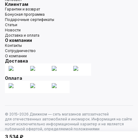
Клиентам
Гарантии и возврат
Бонусная программа
Подарочные сертификаты
Статьи
Новости
Доставка и оплата
О компании
Контакты
Сотрудничество
О компании
Доставка
Оплата
© 2015–
2026
Движком — сеть магазинов автозапчастей
для отечественных автомобилей и иномарок. Информация на сайте
носит исключительно информационный характер и не является
публичной офертой, определяемой положениями
ст. 437 Гражданского кодекса РФ. Все права защищены.
3 534 ₽