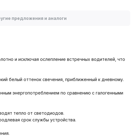
угие предложения и аналоги
олотно и исключая ослепление встречных водителей, что
кий белый оттенок свечения, приближенный к дневному.
енным энергопотреблением по сравнению с галогенными
водят тепло от светодиодов.
продлевая срок службы устройства.
ния.