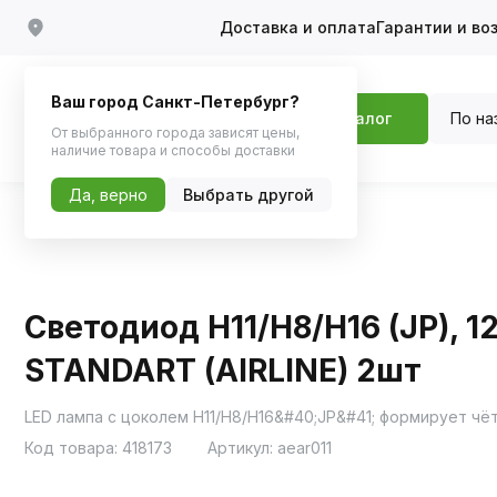
Доставка и оплата
Гарантии и во
Ваш город Санкт-Петербург?
По на
Каталог
От выбранного города зависят цены,
наличие товара и способы доставки
Да, верно
Выбрать другой
Главная
Каталог
Автосвет
Светодиоды
Светодиод H11/H8/H16 (JP), 1
STANDART (AIRLINE) 2шт
Код товара:
418173
Артикул:
aear011