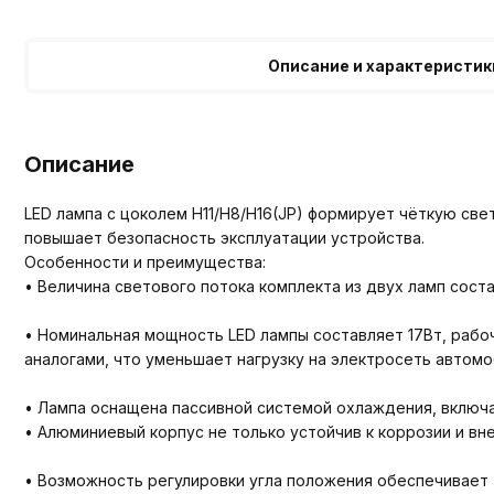
Описание и характеристик
Описание
LED лампа с цоколем H11/H8/H16(JP) формирует чёткую св
повышает безопасность эксплуатации устройства.
Особенности и преимущества:
• Величина светового потока комплекта из двух ламп сос
• Номинальная мощность LED лампы составляет 17Вт, раб
аналогами, что уменьшает нагрузку на электросеть автомо
• Лампа оснащена пассивной системой охлаждения, включ
• Алюминиевый корпус не только устойчив к коррозии и вн
• Возможность регулировки угла положения обеспечивает 