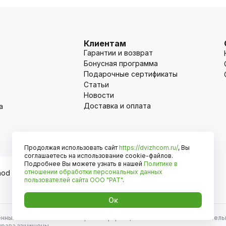
Клиентам
Гарантии и возврат
Бонусная программа
Подарочные сертификаты
Статьи
Новости
Доставка и оплата
а
Продолжая использовать сайт
https://dvizhcom.ru/
, Вы
Оплата
соглашаетесь на использование cookie-файлов.
Подробнее Вы можете узнать в нашей
Политике в
отношении обработки персональных данных
пользователей сайта
ООО "РАТ"
.
Ок
енных автомобилей и иномарок. Информация на сайте носит исключитель
права защищены.