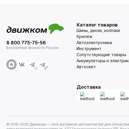
Каталог товаров
Шины, диски, колпаки
Крепёж
8 800 775-75-56
Автоэлектроника
Бесплатный звонок по России
Инструмент
Сопутствующие товары
Аккумуляторы и электрик
Автосвет
Доставка
© 2015–
2026
Движком — сеть магазинов автозапчастей для отечеств
определяемой положениями ст. 437 Гражданского кодекса РФ. Все 