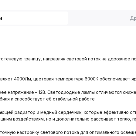
и
Др
етотеневую границу, направляя световой поток на дорожное п
тавляет 4000Лм, цветовая температура 6000К обеспечивает яр
очее напряжение – 12В. Светодиодные лампы отличаются сниж
биля и способствует её стабильной работе.
ающей радиатор и медный сердечник, которые эффективно от
ешним воздействиям, но и дополнительно рассеивает тепло, 
точную настройку светового потока для оптимального освеще