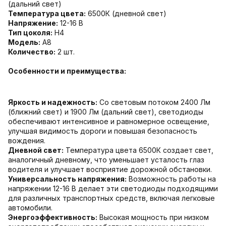
(дальний свет)
Температура цвета:
6500К (дневной свет)
Напряжение:
12-16 В
Тип цоколя:
Н4
Модель:
А8
Количество:
2 шт.
Особенности и преимущества:
Яркость и надежность:
Со световым потоком 2400 Лм
(ближний свет) и 1900 Лм (дальний свет), светодиоды
обеспечивают интенсивное и равномерное освещение,
улучшая видимость дороги и повышая безопасность
вождения.
Дневной свет:
Температура цвета 6500К создает свет,
аналогичный дневному, что уменьшает усталость глаз
водителя и улучшает восприятие дорожной обстановки.
Универсальность напряжения:
Возможность работы на
напряжении 12-16 В делает эти светодиоды подходящими
для различных транспортных средств, включая легковые
автомобили.
Энергоэффективность:
Высокая мощность при низком