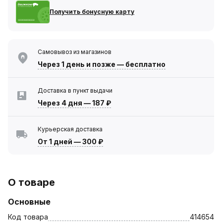
Получить бонусную карту
Самовывоз из магазинов
Через 1 день
и позже — бесплатно
Доставка в пункт выдачи
Через 4 дня
—
187 ₽
Курьерская доставка
От 1 дней
—
300 ₽
О товаре
Основные
Код товара
414654