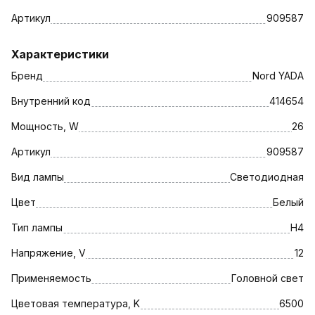
Артикул
909587
Характеристики
Бренд
Nord YADA
Внутренний код
414654
Мощность, W
26
Артикул
909587
Вид лампы
Светодиодная
Цвет
Белый
Тип лампы
Н4
Напряжение, V
12
Применяемость
Головной свет
Цветовая температура, K
6500