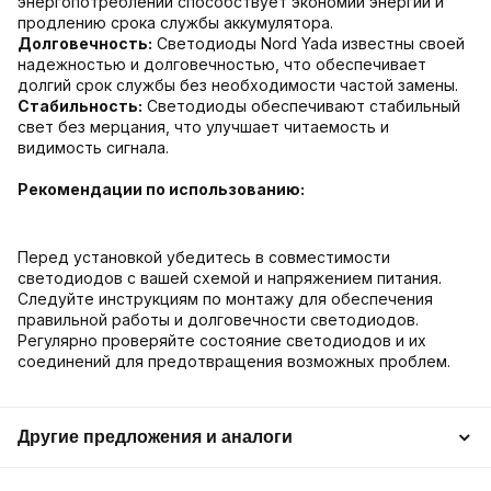
энергопотреблении способствует экономии энергии и
продлению срока службы аккумулятора.
Долговечность:
Светодиоды Nord Yada известны своей
надежностью и долговечностью, что обеспечивает
долгий срок службы без необходимости частой замены.
Стабильность:
Светодиоды обеспечивают стабильный
свет без мерцания, что улучшает читаемость и
видимость сигнала.
Рекомендации по использованию:
Перед установкой убедитесь в совместимости
светодиодов с вашей схемой и напряжением питания.
Следуйте инструкциям по монтажу для обеспечения
правильной работы и долговечности светодиодов.
Регулярно проверяйте состояние светодиодов и их
соединений для предотвращения возможных проблем.
Другие предложения и аналоги