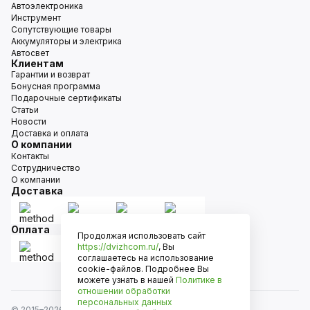
Автоэлектроника
Инструмент
Сопутствующие товары
Аккумуляторы и электрика
Автосвет
Клиентам
Гарантии и возврат
Бонусная программа
Подарочные сертификаты
Статьи
Новости
Доставка и оплата
О компании
Контакты
Сотрудничество
О компании
Доставка
Оплата
Продолжая использовать сайт
https://dvizhcom.ru/
, Вы
соглашаетесь на использование
cookie-файлов. Подробнее Вы
можете узнать в нашей
Политике в
отношении обработки
персональных данных
© 2015–
2026
Движком — сеть магазинов автозапчастей