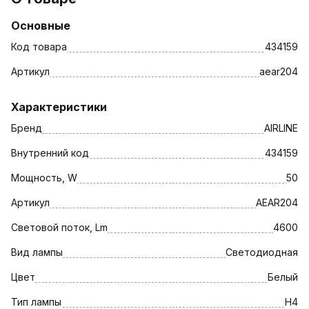
Основные
Код товара
434159
Артикул
aear204
Характеристики
Бренд
AIRLINE
Внутренний код
434159
Мощность, W
50
Артикул
AEAR204
Световой поток, Lm
4600
Вид лампы
Светодиодная
Цвет
Белый
Тип лампы
H4