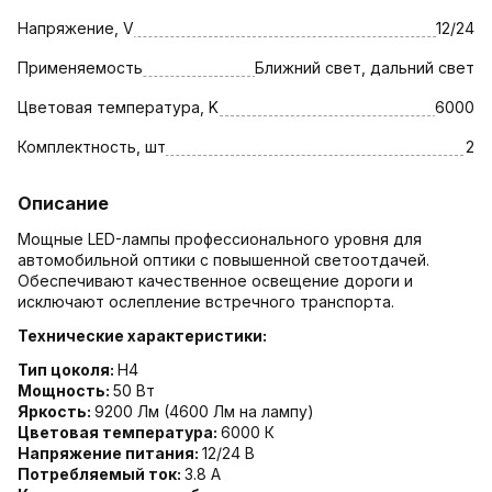
Напряжение, V
12/24
Применяемость
Ближний свет, дальний свет
Цветовая температура, K
6000
Комплектность, шт
2
Описание
Мощные LED-лампы профессионального уровня для
автомобильной оптики с повышенной светоотдачей.
Обеспечивают качественное освещение дороги и
исключают ослепление встречного транспорта.
Технические характеристики:
Тип цоколя:
H4
Мощность:
50 Вт
Яркость:
9200 Лм (4600 Лм на лампу)
Цветовая температура:
6000 К
Напряжение питания:
12/24 В
Потребляемый ток:
3.8 А