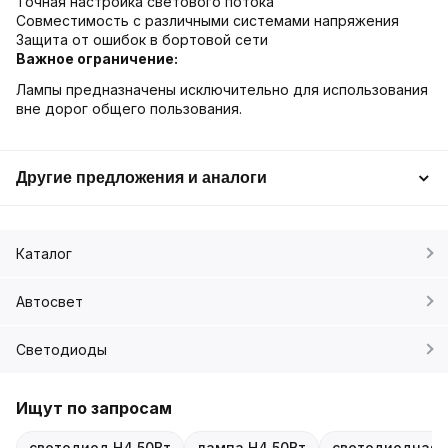
Точная настройка светового потока
Совместимость с различными системами напряжения
Защита от ошибок в бортовой сети
Важное ограничение:
Лампы предназначены исключительно для использования
вне дорог общего пользования.
Другие предложения и аналоги
Каталог
Автосвет
Светодиоды
Ищут по запросам
светодиод H4 50Вт
лампа H4 50Вт
светодиодная 