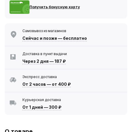
Получить бонусную карту
Самовывоз из магазинов
Сейчас
и позже — бесплатно
Доставка в пункт выдачи
Через 2 дня
—
187 ₽
Экспресс доставка
От 2 часов
—
от 400 ₽
Курьерская доставка
От 1 дней
—
300 ₽
О товаре