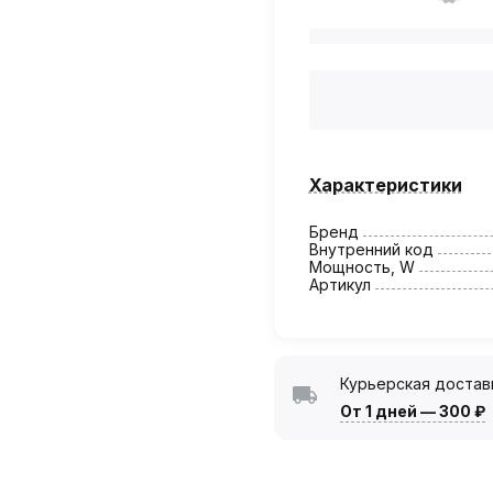
Характеристики
Бренд
Внутренний код
Мощность, W
Артикул
Курьерская достав
От 1 дней
—
300 ₽