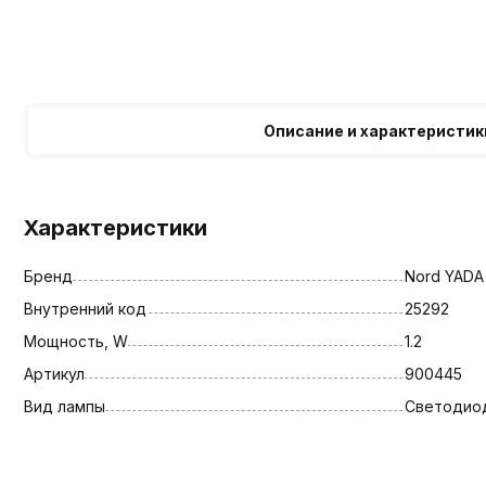
Описание и характеристик
Характеристики
Бренд
Nord YADA
Внутренний код
25292
Мощность, W
1.2
Артикул
900445
Вид лампы
Светодио