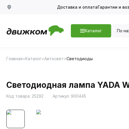
Доставка и оплата
Гарантии и во
По на
Каталог
Главная
Каталог
Автосвет
Светодиоды
Светодиодная лампа YADA W
Код товара:
25292
Артикул:
900445