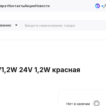
зврат
Контакты
Акции
Новости
званию
1,2W 24V 1,2W красная
Нет в наличии