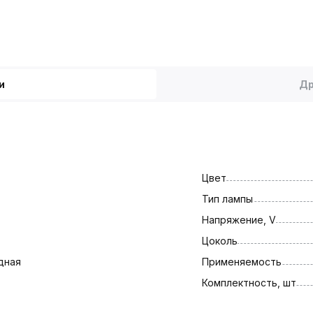
и
Др
Цвет
Тип лампы
Напряжение, V
Цоколь
дная
Применяемость
Комплектность, шт