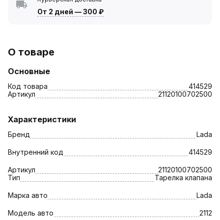
От 2 дней
—
300 ₽
О товаре
Основные
Код товара
414529
Артикул
21120100702500
Характеристики
Бренд
Lada
Внутренний код
414529
Артикул
21120100702500
Тип
Тарелка клапана
Марка авто
Lada
Модель авто
2112