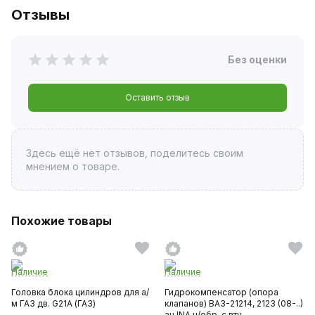
Отзывы
Без оценки
Оставить отзыв
Здесь ещё нет отзывов, поделитесь своим
мнением о товаре.
Похожие товары
Наличие
Наличие
Головка блока цилиндров для а/
Гидрокомпенсатор (опора
м ГАЗ дв. G21A (ГАЗ)
клапанов) ВАЗ-21214, 2123 (08-..)
ан.INA н/обр. с вту...