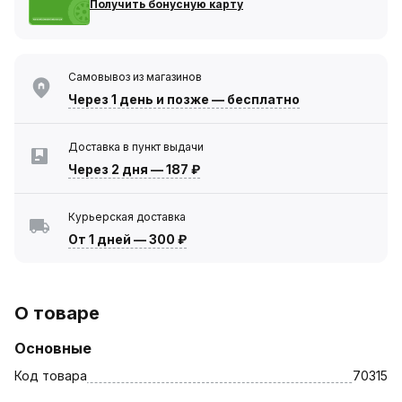
Получить бонусную карту
Самовывоз из магазинов
Через 1 день
и позже — бесплатно
Доставка в пункт выдачи
Через 2 дня
—
187 ₽
Курьерская доставка
От 1 дней
—
300 ₽
О товаре
Основные
Код товара
70315