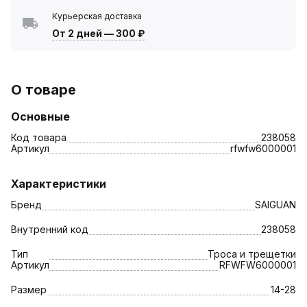
Курьерская доставка
От 2 дней
—
300 ₽
О товаре
Основные
Код товара
238058
Артикул
rfwfw6000001
Характеристики
Бренд
SAIGUAN
Внутренний код
238058
Тип
Троса и трещетки
Артикул
RFWFW6000001
Размер
14-28