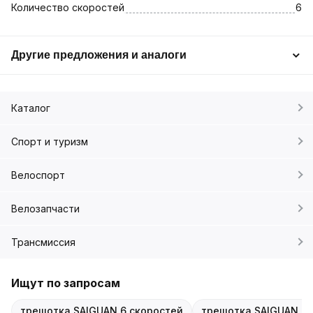
Количество скоростей
6
Другие предложения и аналоги
Каталог
Спорт и туризм
Велоспорт
Велозапчасти
Трансмиссия
Ищут по запросам
трещотка SAIGUAN 6 скоростей
трещотка SAIGUAN F