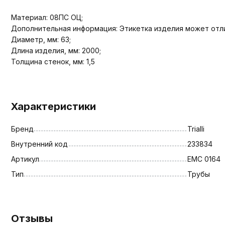
Материал: 08ПС ОЦ;
Дополнительная информация: Этикетка изделия может отли
Диаметр, мм: 63;
Длина изделия, мм: 2000;
Толщина стенок, мм: 1,5
Характеристики
Бренд
Trialli
Внутренний код
233834
Артикул
EMC 0164
Тип
Трубы
Отзывы