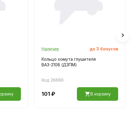
Наличие
до
3
бонусов
Кольцо хомута глушителя
ВАЗ-2108 (ДЗПМ)
Код 26666
101 ₽
орзину
В корзину