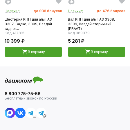
Наличие
до
936
бонусов
Наличие
до
476
бонусов
Шестерня КПП для а/м ГАЗ
Вал КПП для а/м ГАЗ 3308,
3307, Садко, 3309, Валдай
3309, Валдай вторичный
заднег...
(PRAVT)
Код 417815
Код 369379
10 399 ₽
5 281 ₽
В корзину
В корзину
8 800 775-75-56
Бесплатный звонок по России