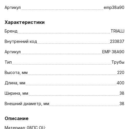
Артикул
emp38a90
Характеристики
Бренд
TRIALLI
Внутренний код
233837
Артикул
EMP 38A90
Тип
Трубы
Высота, мм
220
Длина, мм
400
Ширина, мм
38
Внешний диаметр, мм
38
Описание
Материал: 08ПС ОЦ;