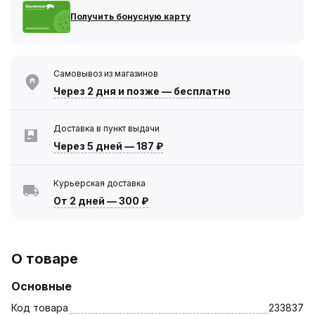
Получить бонусную карту
Самовывоз из магазинов
Через 2 дня
и позже — бесплатно
Доставка в пункт выдачи
Через 5 дней
—
187 ₽
Курьерская доставка
От 2 дней
—
300 ₽
О товаре
Основные
Код товара
233837