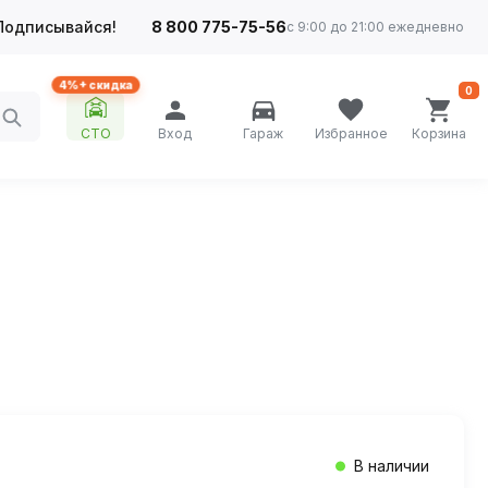
Подписывайся!
8 800 775-75-56
с 9:00 до 21:00 ежедневно
4%+ скидка
0
СТО
Вход
Гараж
Избранное
Корзина
В наличии