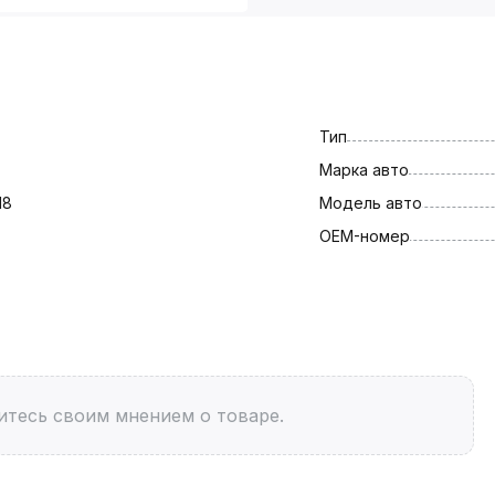
Тип
Марка авто
18
Модель авто
OEM-номер
итесь своим мнением о товаре.