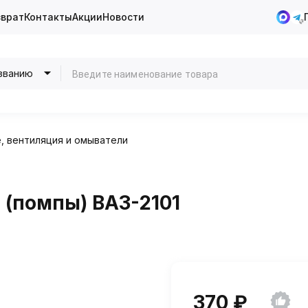
зврат
Контакты
Акции
Новости
званию
, вентиляция и омыватели
 (помпы) ВАЗ-2101
370 ₽