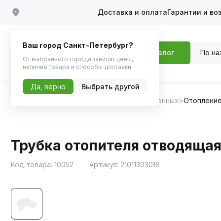
Доставка и оплата
Гарантии и во
Ваш город Санкт-Петербург?
По на
Каталог
От выбранного города зависят цены,
наличие товара и способы доставки
Да, верно
Выбрать другой
Главная
Каталог
Запчасти для отечественных
Отопление
Трубка отопителя отводящая
Код товара:
10052
Артикул:
21011303018