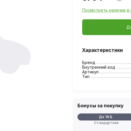
Посмотреть наличие в 
Д
Характеристики
Бренд
Внутренний код
Артикул
Тип
Бонусы за покупку
До 19 Б
Стандартная