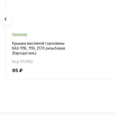
Наличие
Крышка масляной горловины
ВАЗ-1118, 1119, 2170 резьбовая
(Евродеталь)
Код 373952
95 ₽