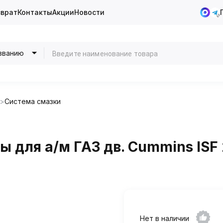
зврат
Контакты
Акции
Новости
званию
Система смазки
 для а/м ГАЗ дв. Cummins ISF 2
Нет в наличии