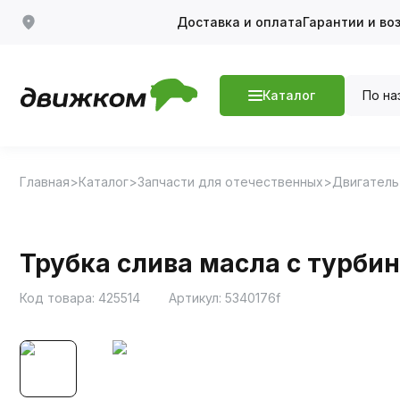
Доставка и оплата
Гарантии и во
По на
Каталог
Главная
Каталог
Запчасти для отечественных
Двигатель
Трубка слива масла с турбины
Код товара:
425514
Артикул:
5340176f