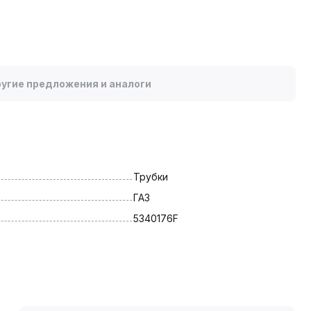
угие предложения и аналоги
Трубки
ГАЗ
5340176F