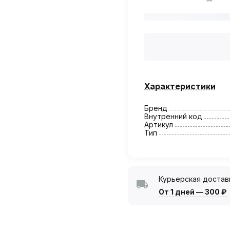
Характеристики
Бренд
Внутренний код
Артикул
Тип
Курьерская достав
От 1 дней
—
300 ₽