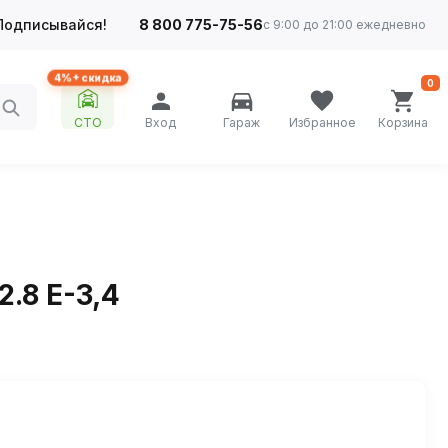
Подписывайся!
8 800 775-75-56
с 9:00 до 21:00 ежедневно
4%+ скидка
0
СТО
Вход
Гараж
Избранное
Корзина
.8 E-3,4