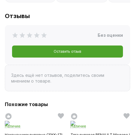
Отзывы
Без оценки
Оставить отзыв
Здесь ещё нет отзывов, поделитесь своим
мнением о товаре.
Похожие товары
Наличие
Наличие
Наконечники рулевые CEKK-17L
Тяга рулевая RENAULT Megane I