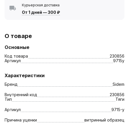
Курьерская доставка
От 1 дней
—
300 ₽
О товаре
Основные
Код товара
230856
Артикул
9715у
Характеристики
Бренд
Sidem
Внутренний код
230856
Тип
Тяги
Артикул
9715-у
Причина уценки
витринный образец