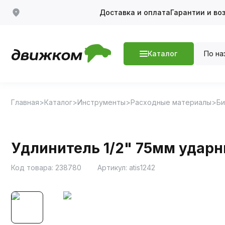
Доставка и оплата
Гарантии и во
По на
Каталог
Главная
Каталог
Инструменты
Расходные материалы
Би
Удлинитель 1/2" 75мм ударн
Код товара:
238780
Артикул:
atis1242