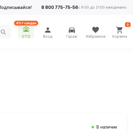
Подписывайся!
8 800 775-75-56
с 9:00 до 21:00 ежедневно
4%+ скидка
0
СТО
Вход
Гараж
Избранное
Корзина
В наличии