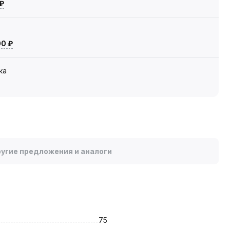
 ₽
00 ₽
ка
угие предложения и аналоги
75