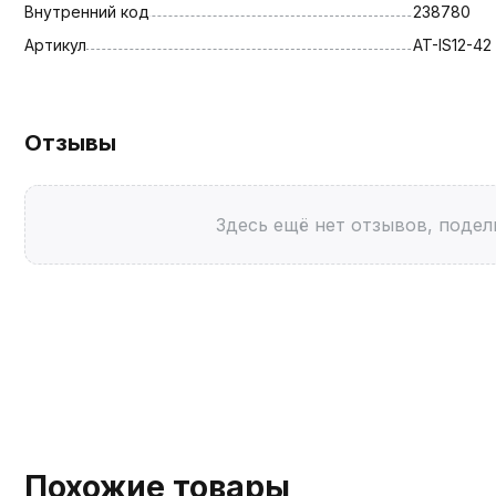
Внутренний код
238780
Артикул
AT-IS12-42
Отзывы
Здесь ещё нет отзывов, подел
Похожие товары