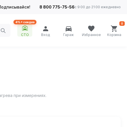
Подписывайся!
8 800 775-75-56
с 9:00 до 21:00 ежедневно
4%+ скидка
0
СТО
Вход
Гараж
Избранное
Корзина
грева при измерениях.