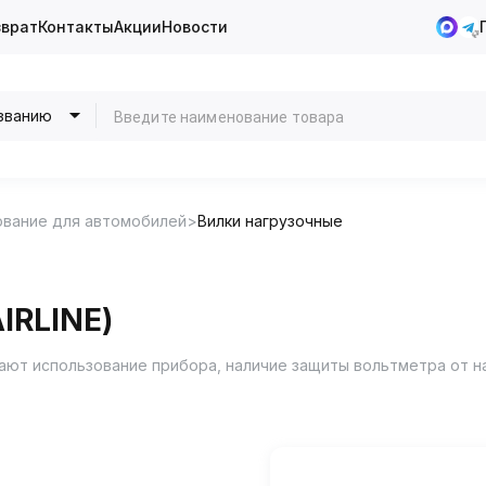
зврат
Контакты
Акции
Новости
званию
ование для автомобилей
Вилки нагрузочные
IRLINE)
ют использование прибора, наличие защиты вольтметра от на