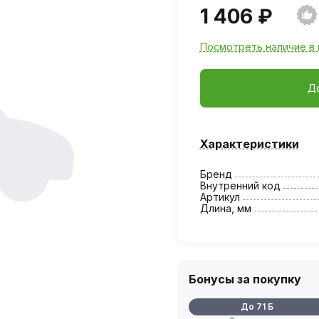
1 406 ₽
Посмотреть наличие в 
Д
Характеристики
Бренд
Внутренний код
Артикул
Длина, мм
Бонусы за покупку
До 71 Б