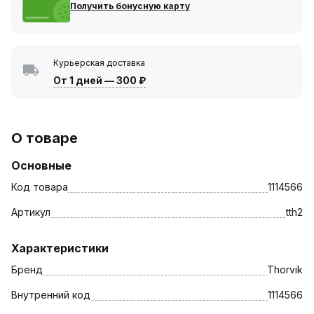
Получить бонусную карту
Курьерская доставка
От 1 дней
—
300 ₽
О товаре
Основные
Код товара
1114566
Артикул
tth2
Характеристики
Бренд
Thorvik
Внутренний код
1114566