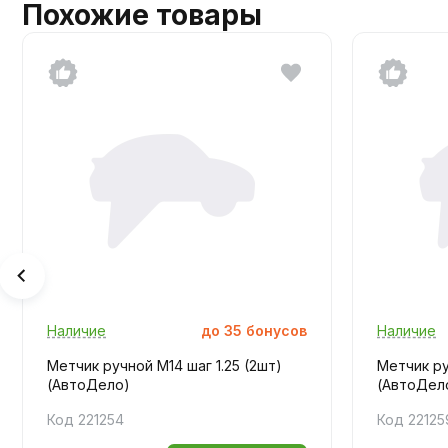
Похожие товары
Наличие
до
35
бонусов
Наличие
Метчик ручной M14 шаг 1.25 (2шт)
Метчик ру
(АвтоДело)
(АвтоДел
Код 221254
Код 22125