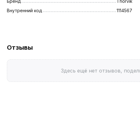
Бренд
Thorvik
Внутренний код
1114567
Отзывы
Здесь ещё нет отзывов, подел