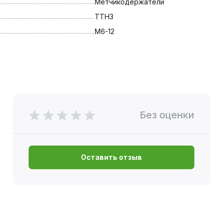
Метчикодержатели
TTH3
M6-12
Без оценки
Оставить отзыв