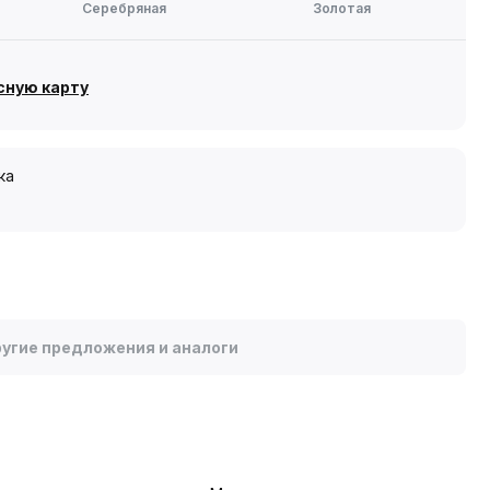
Серебряная
Золотая
сную карту
ка
угие предложения и аналоги