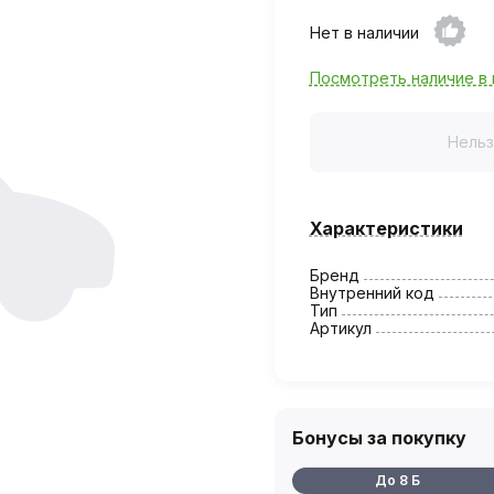
Нет в наличии
Посмотреть наличие в 
Нельз
Характеристики
Бренд
Внутренний код
Тип
Артикул
Бонусы за покупку
До 8 Б