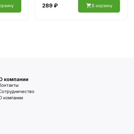
289 ₽
орзину
В корзину
О компании
Контакты
Сотрудничество
О компании