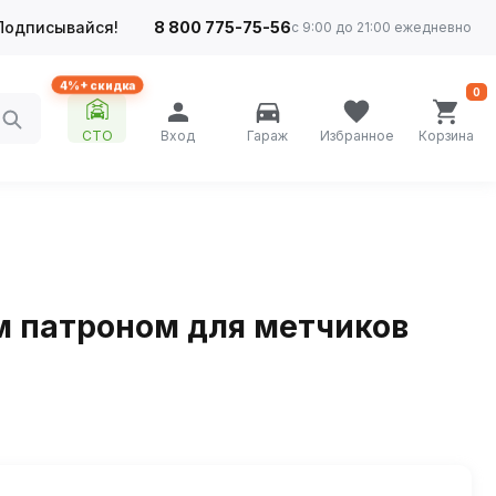
Подписывайся!
8 800 775-75-56
с 9:00 до 21:00 ежедневно
4%+ скидка
0
СТО
Вход
Гараж
Избранное
Корзина
м патроном для метчиков