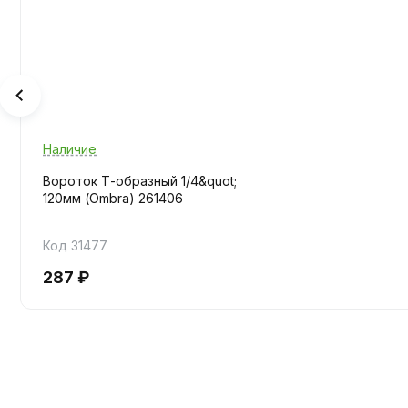
Наличие
Вороток Т-образный 1/4&quot;
120мм (Ombra) 261406
Код 31477
287 ₽