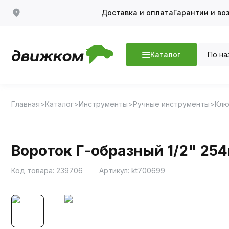
Доставка и оплата
Гарантии и во
По на
Каталог
Главная
Каталог
Инструменты
Ручные инструменты
Клю
Вороток Г-образный 1/2" 25
Код товара:
239706
Артикул:
kt700699