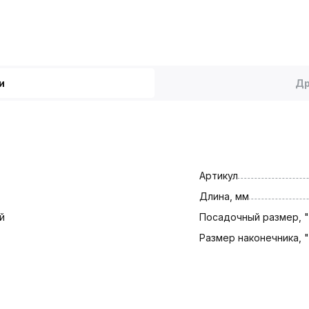
и
Др
Артикул
Длина, мм
й
Посадочный размер, "
Размер наконечника, "