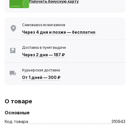
Получить бонусную карту
Самовывоз из магазинов
Через 4 дня
и позже — бесплатно
Доставка в пункт выдачи
Через 2 дня
—
187 ₽
Курьерская доставка
От 1 дней
—
300 ₽
О товаре
Основные
Код товара
310943