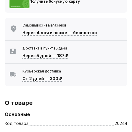
Получить бонусную карту
Самовывоз из магазинов
Через 4 дня
и позже — бесплатно
Доставка в пункт выдачи
Через 5 дней
—
187 ₽
Курьерская доставка
От 2 дней
—
300 ₽
О товаре
Основные
Код товара
20244