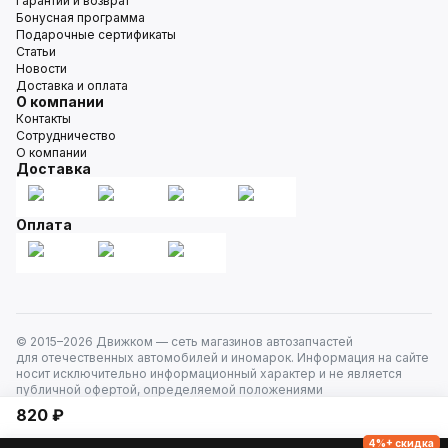
Гарантии и возврат
Бонусная программа
Подарочные сертификаты
Статьи
Новости
Доставка и оплата
О компании
Контакты
Сотрудничество
О компании
Доставка
Оплата
© 2015–
2026
Движком — сеть магазинов автозапчастей
для отечественных автомобилей и иномарок. Информация на сайте
носит исключительно информационный характер и не является
публичной офертой, определяемой положениями
ст. 437 Гражданского кодекса РФ. Все права защищены.
820 ₽
4%+ скидка