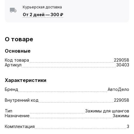
Курьерская доставка
От 2 дней
—
300 ₽
О товаре
Основные
Код товара
229058
Артикул
30403
Характеристики
Бренд
АвтоДело
Внутренний код
229058
Тип
Зажимы для шлангов
Назначение
Зажимы
Комплектация
3