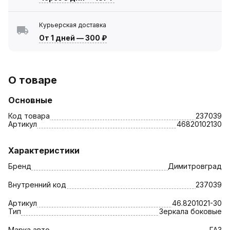
Курьерская доставка
От 1 дней
—
300 ₽
О товаре
Основные
Код товара
237039
Артикул
46820102130
Характеристики
Бренд
Димитровград
Внутренний код
237039
Артикул
46.8201021-30
Тип
Зеркала боковые
Марка авто
ГАЗ