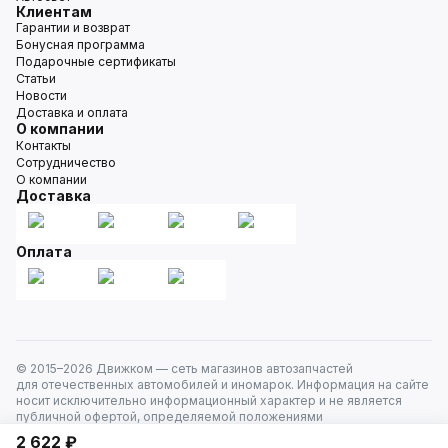
Клиентам
Гарантии и возврат
Бонусная программа
Подарочные сертификаты
Статьи
Новости
Доставка и оплата
О компании
Контакты
Сотрудничество
О компании
Доставка
Оплата
© 2015–
2026
Движком — сеть магазинов автозапчастей
для отечественных автомобилей и иномарок. Информация на сайте
носит исключительно информационный характер и не является
публичной офертой, определяемой положениями
ст. 437 Гражданского кодекса РФ. Все права защищены.
2 622 ₽