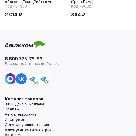
обогрев (ГрандРиАл) в уп.
(ГрандРиАл)
Код 454958
Код 79032
2 014 ₽
864 ₽
8 800 775-75-56
Бесплатный звонок по России
Каталог товаров
Шины, диски, колпаки
Крепёж
Автоэлектроника
Инструмент
Сопутствующие товары
Аккумуляторы и электрика
Автосвет