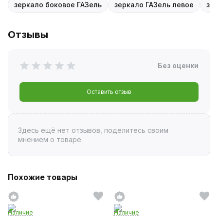
зеркало боковое ГАЗель
зеркало ГАЗель левое
зе
Отзывы
Без оценки
Оставить отзыв
Здесь ещё нет отзывов, поделитесь своим
мнением о товаре.
Похожие товары
Наличие
Наличие