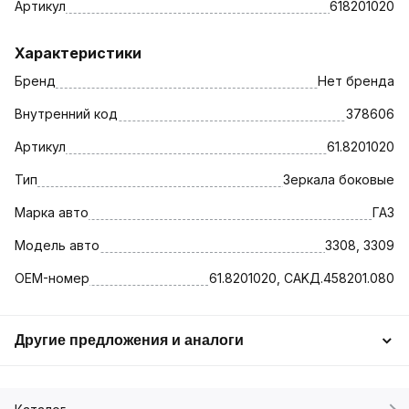
Артикул
618201020
Характеристики
Бренд
Нет бренда
Внутренний код
378606
Артикул
61.8201020
Тип
Зеркала боковые
Марка авто
ГАЗ
Модель авто
3308, 3309
OEM-номер
61.8201020, СAKД.458201.080
Другие предложения и аналоги