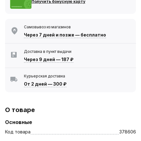
Получить бонусную карту
Самовывоз из магазинов
Через 7 дней
и позже — бесплатно
Доставка в пункт выдачи
Через 9 дней
—
187 ₽
Курьерская доставка
От 2 дней
—
300 ₽
О товаре
Основные
Код товара
378606