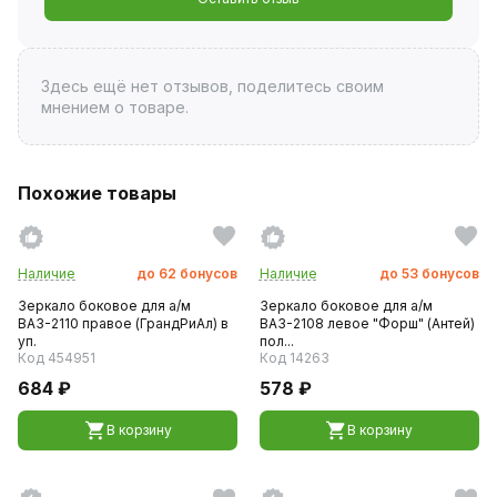
Здесь ещё нет отзывов, поделитесь своим
мнением о товаре.
Похожие товары
Наличие
до
62
бонусов
Наличие
до
53
бонусов
Зеркало боковое для а/м
Зеркало боковое для а/м
ВАЗ-2110 правое (ГрандРиАл) в
ВАЗ-2108 левое "Форш" (Антей)
уп.
пол...
Код 454951
Код 14263
684 ₽
578 ₽
В корзину
В корзину