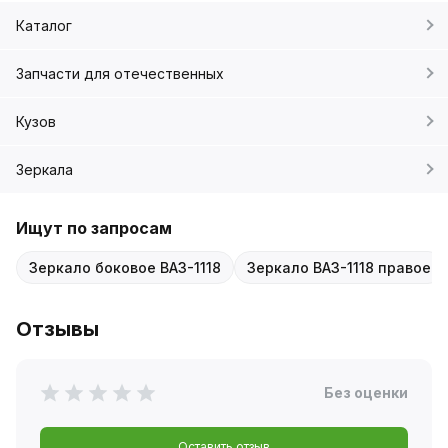
Каталог
Запчасти для отечественных
Кузов
Зеркала
Ищут по запросам
Зеркало боковое ВАЗ-1118
Зеркало ВАЗ-1118 правое
Отзывы
Без оценки
Оставить отзыв