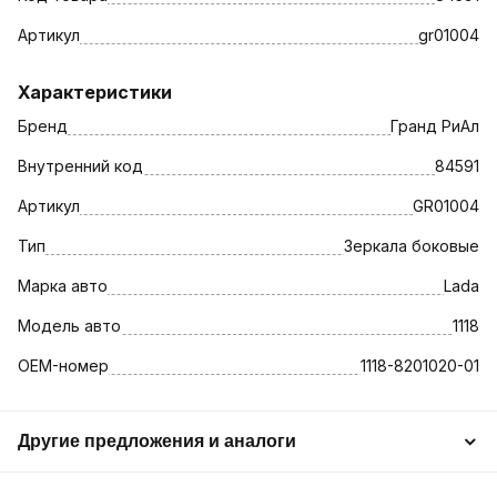
Артикул
gr01004
Характеристики
Бренд
Гранд РиАл
Внутренний код
84591
Артикул
GR01004
Тип
Зеркала боковые
Марка авто
Lada
Модель авто
1118
OEM-номер
1118-8201020-01
Другие предложения и аналоги