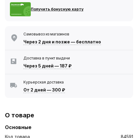
Получить бонусную карту
Самовывоз из магазинов
Через 2 дня
и позже — бесплатно
Доставка в пункт выдачи
Через 5 дней
—
187 ₽
Курьерская доставка
От 2 дней
—
300 ₽
О товаре
Основные
Код товара
84591