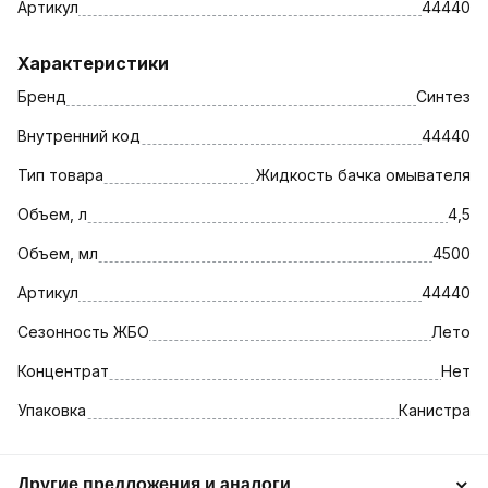
Артикул
44440
Характеристики
Бренд
Синтез
Внутренний код
44440
Тип товара
Жидкость бачка омывателя
Объем, л
4,5
Объем, мл
4500
Артикул
44440
Сезонность ЖБО
Лето
Концентрат
Нет
Упаковка
Канистра
Другие предложения и аналоги