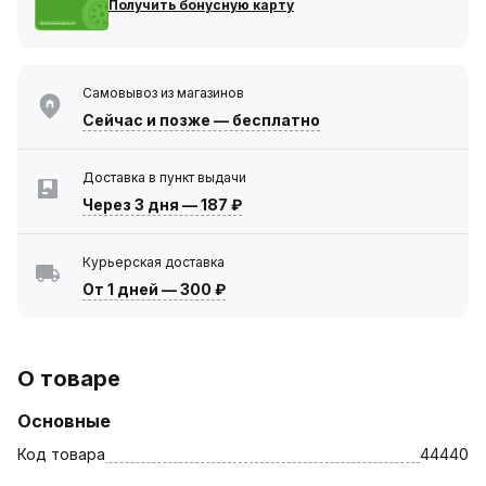
Получить бонусную карту
Самовывоз из магазинов
Сейчас
и позже — бесплатно
Доставка в пункт выдачи
Через 3 дня
—
187 ₽
Курьерская доставка
От 1 дней
—
300 ₽
О товаре
Основные
Код товара
44440