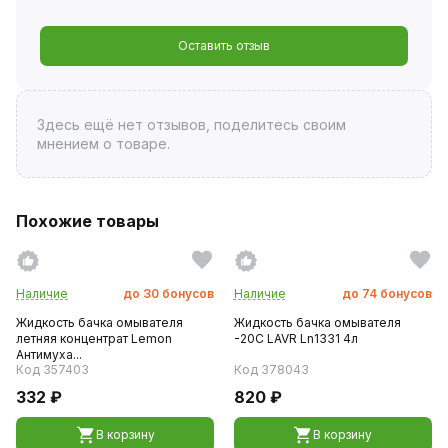
Оставить отзыв
Здесь ещё нет отзывов, поделитесь своим
мнением о товаре.
Похожие товары
Наличие
до
30
бонусов
Наличие
до
74
бонусов
Жидкость бачка омывателя
Жидкость бачка омывателя
летняя концентрат Lemon
-20C LAVR Ln1331 4л
Антимуха...
Код 357403
Код 378043
332 ₽
820 ₽
В корзину
В корзину