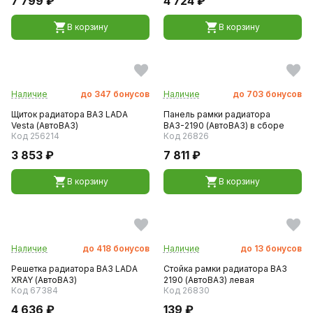
7 799 ₽
4 724 ₽
В корзину
В корзину
Наличие
до
347
бонусов
Наличие
до
703
бонусов
Щиток радиатора ВАЗ LADA
Панель рамки радиатора
Vesta (АвтоВАЗ)
ВАЗ-2190 (АвтоВАЗ) в сборе
Код 256214
Код 26826
3 853 ₽
7 811 ₽
В корзину
В корзину
Наличие
до
418
бонусов
Наличие
до
13
бонусов
Решетка радиатора ВАЗ LADA
Стойка рамки радиатора ВАЗ
XRAY (АвтоВАЗ)
2190 (АвтоВАЗ) левая
Код 67384
Код 26830
4 636 ₽
139 ₽