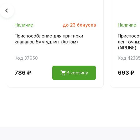
Наличие
до
23
бонусов
Наличие
Приспособление для притирки
Приспосо
клапанов 5мм удлин. (Автом)
ленточны
(AIRLINE)
Код 37950
Код 4238
786 ₽
693 ₽
В корзину