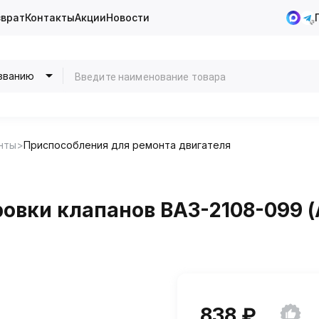
зврат
Контакты
Акции
Новости
званию
нты
Приспособления для ремонта двигателя
овки клапанов ВАЗ-2108-099 (
838 ₽