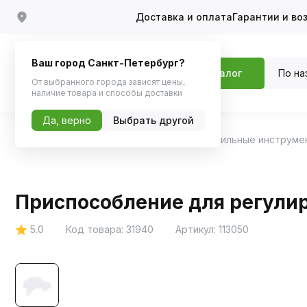
Доставка и оплата
Гарантии и во
Ваш город Санкт-Петербург?
По на
Каталог
От выбранного города зависят цены,
наличие товара и способы доставки
Да, верно
Выбрать другой
Главная
Каталог
Инструменты
Автомобильные инструме
Приспособление для регулир
5.0
Код товара:
31940
Артикул:
113050