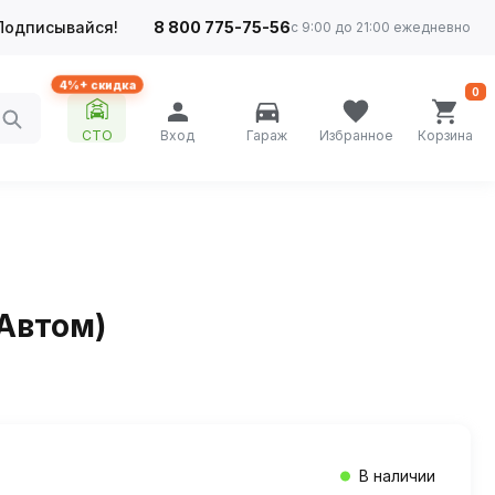
Подписывайся!
8 800 775-75-56
с 9:00 до 21:00 ежедневно
4%+ скидка
0
СТО
Вход
Гараж
Избранное
Корзина
Автом)
В наличии