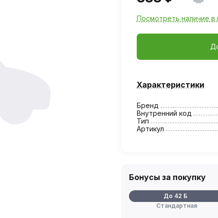
Посмотреть наличие в 
Д
Характеристики
Бренд
Внутренний код
Тип
Артикул
Бонусы за покупку
До 42 Б
Стандартная