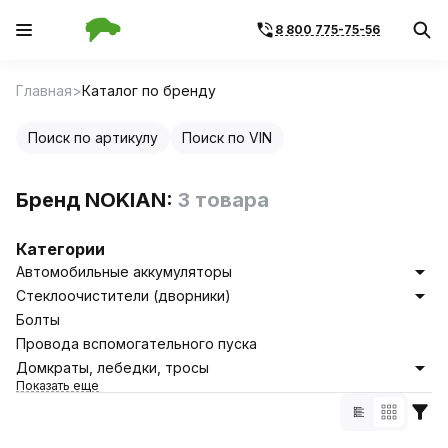
8 800 775-75-56
Главная
Каталог по бренду
Поиск по артикулу
Поиск по VIN
Бренд NOKIAN:
3 товара
Категории
Автомобильные аккумуляторы
Стеклоочистители (дворники)
Болты
Провода вспомогательного пуска
Домкраты, лебедки, тросы
Показать еще