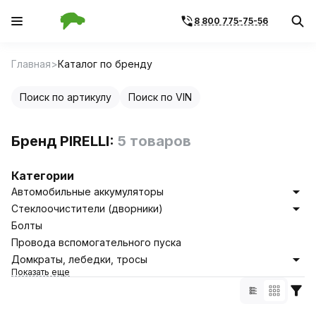
8 800 775-75-56
Главная
Каталог по бренду
Поиск по артикулу
Поиск по VIN
Бренд PIRELLI:
5 товаров
Категории
Автомобильные аккумуляторы
Стеклоочистители (дворники)
Болты
Провода вспомогательного пуска
Домкраты, лебедки, тросы
Показать еще