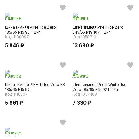
Наличие
Наличие
Шина зимняя Pirelli Ice Zero
Шина зимняя Pirelli Ice Zero
185/65 R15 92T шип
245/55 R19 107T шип
Код 1130997
Код 1058710
5 846 ₽
13 680 ₽
Наличие
Наличие
Шина зимняя PIRELLI Ice Zero FR
Шина зимняя Pirelli Winter Ice
185/65 R15 92T
Zero 185/65 R15 92T шип
Код 1116507
Код 1037408
5 861 ₽
7 330 ₽
Наличие