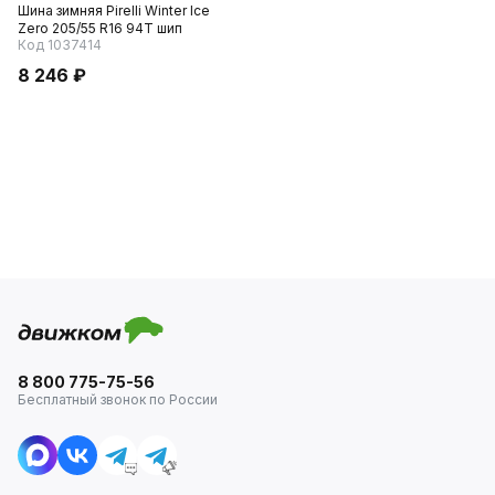
Шина зимняя Pirelli Winter Ice
Zero 205/55 R16 94T шип
Код 1037414
8 246 ₽
8 800 775-75-56
Бесплатный звонок по России