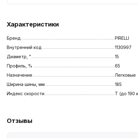
Характеристики
Бренд
PIRELLI
Внутренний код
1130997
Диаметр, "
15
Профиль, %
65
Назначение
Легковые
Ширина шины, мм
185
Индекс скорости
T (до 190 
Отзывы