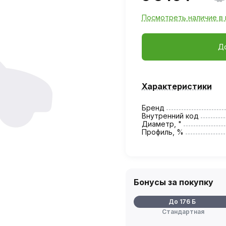
Посмотреть наличие в 
Д
Характеристики
Бренд
Внутренний код
Диаметр, "
Профиль, %
Бонусы за покупку
До 176 Б
Стандартная