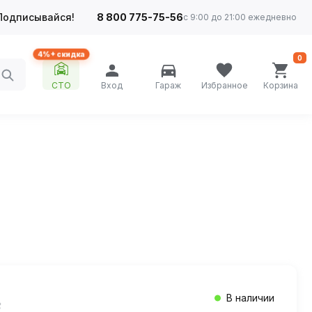
Подписывайся!
8 800 775-75-56
с 9:00 до 21:00 ежедневно
4%+ скидка
0
СТО
Вход
Гараж
Избранное
Корзина
В наличии