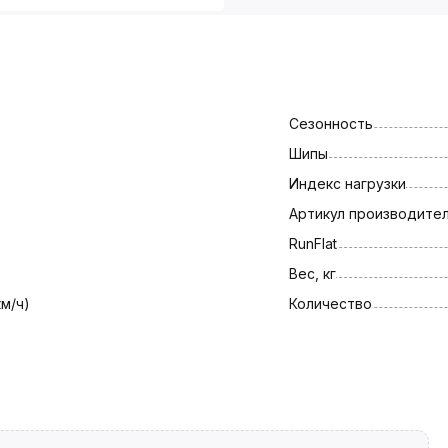
Сезонность
Шипы
Индекс нагрузки
Артикул производите
RunFlat
Вес, кг
км/ч)
Количество