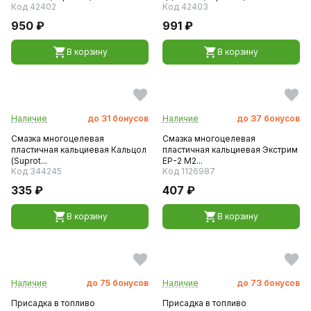
Код 42402
Код 42403
950 ₽
991 ₽
В корзину
В корзину
Наличие
до
31
бонусов
Наличие
до
37
бонусов
Смазка многоцелевая
Смазка многоцелевая
пластичная кальциевая Кальцол
пластичная кальциевая Экстрим
(Suprot...
ЕР-2 М2...
Код 344245
Код 1126987
335 ₽
407 ₽
В корзину
В корзину
Наличие
до
75
бонусов
Наличие
до
73
бонусов
Присадка в топливо
Присадка в топливо