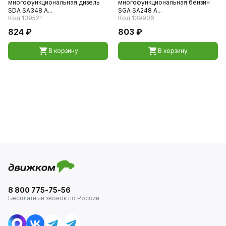
многофункциональная дизель
многофункциональная бензин
SDA SA348 A...
SGA SA248 A...
Код 139521
Код 139906
824 ₽
803 ₽
В корзину
В корзину
8 800 775-75-56
Бесплатный звонок по России