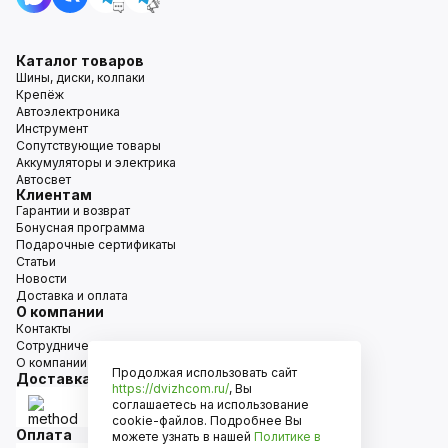
Каталог товаров
Шины, диски, колпаки
Крепёж
Автоэлектроника
Инструмент
Сопутствующие товары
Аккумуляторы и электрика
Автосвет
Клиентам
Гарантии и возврат
Бонусная программа
Подарочные сертификаты
Статьи
Новости
Доставка и оплата
О компании
Контакты
Сотрудничество
О компании
Продолжая использовать сайт
Доставка
https://dvizhcom.ru/
, Вы
соглашаетесь на использование
cookie-файлов. Подробнее Вы
Оплата
можете узнать в нашей
Политике в