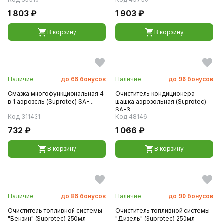
1 803 ₽
1 903 ₽
В корзину
В корзину
Наличие
до
66
бонусов
Наличие
до
96
бонусов
Смазка многофункциональная 4
Очиститель кондиционера
в 1 аэрозоль (Suprotec) SA-...
шашка аэрозольная (Suprotec)
SA-3...
Код 311431
Код 48146
732 ₽
1 066 ₽
В корзину
В корзину
Наличие
до
86
бонусов
Наличие
до
90
бонусов
Очиститель топливной системы
Очиститель топливной системы
"Бензин" (Suprotec) 250мл
"Дизель" (Suprotec) 250мл