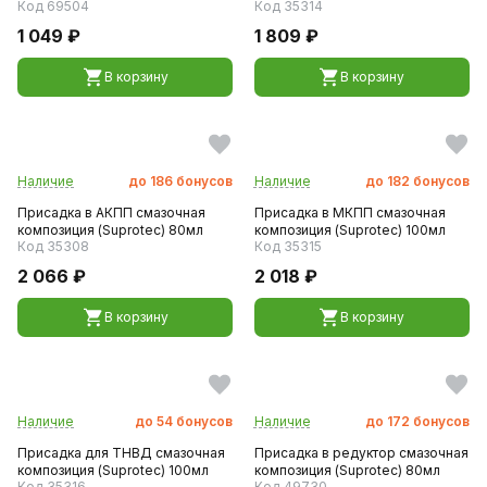
Код 69504
Код 35314
1 049 ₽
1 809 ₽
В корзину
В корзину
Наличие
до
186
бонусов
Наличие
до
182
бонусов
Присадка в АКПП смазочная
Присадка в МКПП смазочная
композиция (Suprotec) 80мл
композиция (Suprotec) 100мл
Код 35308
Код 35315
2 066 ₽
2 018 ₽
В корзину
В корзину
Наличие
до
54
бонусов
Наличие
до
172
бонусов
Присадка для ТНВД смазочная
Присадка в редуктор смазочная
композиция (Suprotec) 100мл
композиция (Suprotec) 80мл
Код 35316
Код 49730