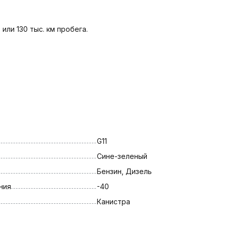
или 130 тыс. км пробега.
G11
Сине-зеленый
Бензин, Дизель
ния
-40
Канистра