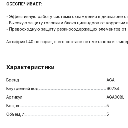
ОБЕСПЕЧИВАЕТ:
- Эффективную работу системы охлаждения в диапазоне от -
- Высокую защиту головки и блока цилиндров от коррозии и
- Превосходную защиту резиносодержащих элементов от 
Антифриз L40 не горит, в его составе нет метанола и глице
Характеристики
Бренд
AGA
Внутренний код
90784
Артикул
AGA008L
Вес, кг
5
Объем, л
5