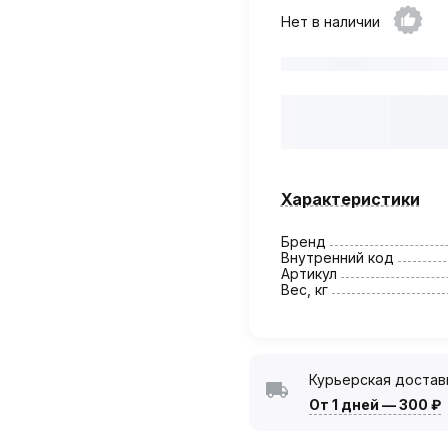
Нет в наличии
Характеристики
Бренд
Внутренний код
Артикул
Вес, кг
Курьерская достав
От 1 дней
—
300 ₽