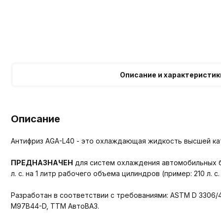
Описание и характеристик
Описание
Антифриз AGA-L40 - это охлаждающая жидкость высшей кат
ПРЕДНАЗНАЧЕН
для систем охлаждения автомобильных б
л. с. на 1 литр рабочего объема цилиндров (пример: 210 л. с. /
Разработан в соответствии с требованиями: ASTM D 3306/4985
M97B44-D, TTM АвтоВАЗ.