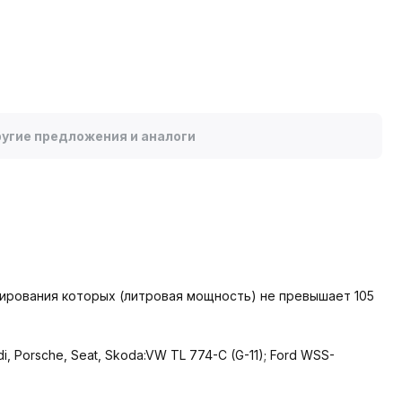
угие предложения и аналоги
ирования которых (литровая мощность) не превышает 105
 Porsche, Seat, Skoda:VW TL 774-C (G-11); Ford WSS-