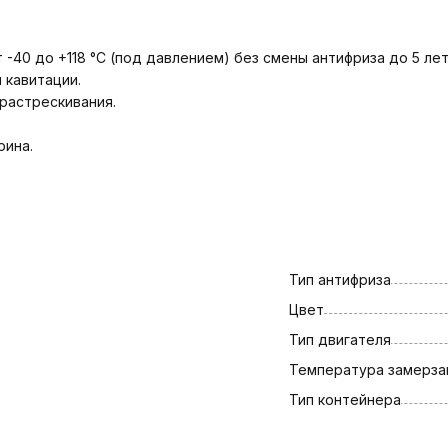
40 до +118 °С (под давлением) без смены антифриза до 5 лет 
 кавитации.
растрескивания.
рина.
Тип антифриза
Цвет
Тип двигателя
Температура замерза
Тип контейнера