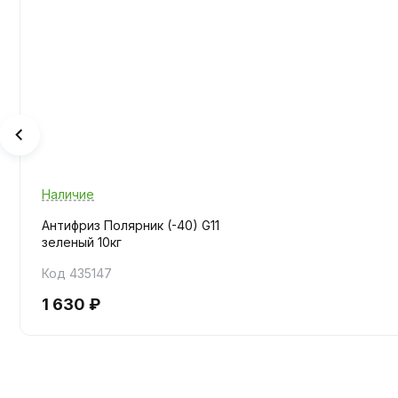
Наличие
Антифриз Полярник (-40) G11
зеленый 10кг
Код 435147
1 630 ₽