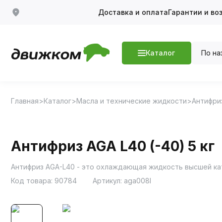
Доставка и оплата
Гарантии и во
По на
Каталог
Главная
Каталог
Масла и технические жидкости
Антифри
Антифриз AGA L40 (-40) 5 кг
Антифриз AGA-L40 - это охлаждающая жидкость высшей кат
Код товара:
90784
Артикул:
aga008l