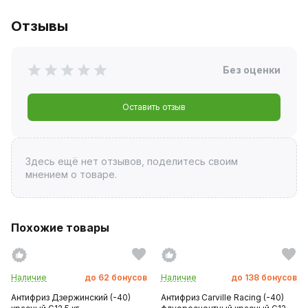
Отзывы
Без оценки
Оставить отзыв
Здесь ещё нет отзывов, поделитесь своим
мнением о товаре.
Похожие товары
Наличие
до
62
бонусов
Наличие
до
138
бонусов
Антифриз Дзержинский (-40)
Антифриз Carville Racing (-40)