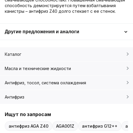
способность демонстрируется путем взбалтывания
канистры – антифриз Z40 долго стекает с ее стенок.
Другие предложения и аналоги
Каталог
Масла и технические жидкости
Антифриз, тосол, система охлаждения
Антифриз
Ищут по запросам
антифриз AGA Z40
AGA001Z
антифриз G12++
ант