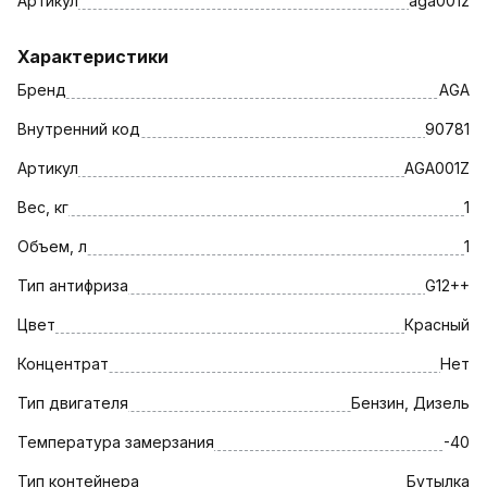
Артикул
aga001z
Характеристики
Бренд
AGA
Внутренний код
90781
Артикул
AGA001Z
Вес, кг
1
Объем, л
1
Тип антифриза
G12++
Цвет
Красный
Концентрат
Нет
Тип двигателя
Бензин, Дизель
Температура замерзания
-40
Тип контейнера
Бутылка