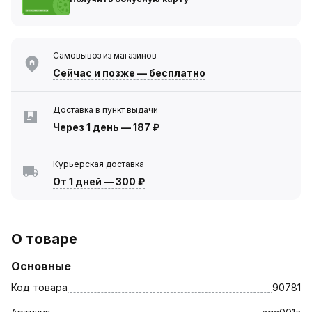
Самовывоз из магазинов
Сейчас
и позже — бесплатно
Доставка в пункт выдачи
Через 1 день
—
187 ₽
Курьерская доставка
От 1 дней
—
300 ₽
О товаре
Основные
Код товара
90781