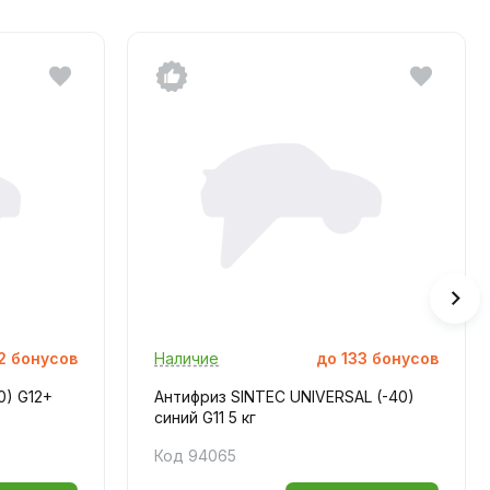
2
бонусов
Наличие
до
133
бонусов
0) G12+
Антифриз SINTEC UNIVERSAL (-40)
синий G11 5 кг
Код 94065