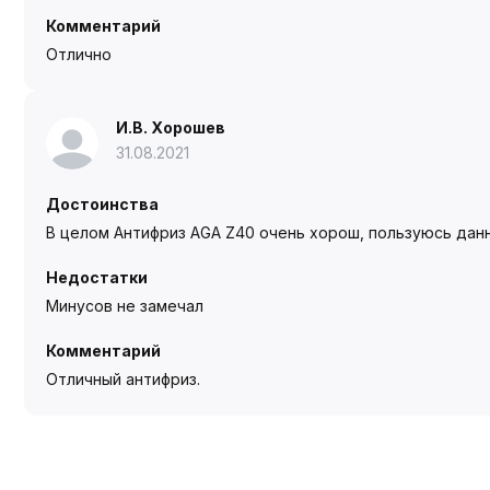
Комментарий
Отлично
И.В. Хорошев
31.08.2021
Достоинства
В целом Антифриз AGA Z40 очень хорош, пользуюсь дан
Недостатки
Минусов не замечал
Комментарий
Отличный антифриз.