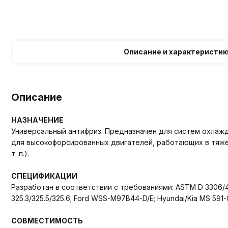
Описание и характеристик
Описание
НАЗНАЧЕНИЕ
Универсальный антифриз. Предназначен для систем охлажд
для высокофорсированных двигателей, работающих в тяжел
т. п.).
СПЕЦИФИКАЦИИ
Разработан в соответствии с требованиями: ASTM D 3306/498
325.3/325.5/325.6; Ford WSS-M97B44-D/E; Hyundai/Kia MS 591-
СОВМЕСТИМОСТЬ