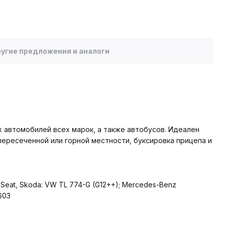
угие предложения и аналоги
 автомобилей всех марок, а также автобусов. Идеален
ересеченной или горной местности, буксировка прицепа и
 Seat, Skoda: VW TL 774-G (G12++); Mercedes-Benz
603