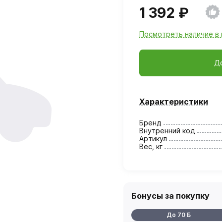
1 392 ₽
Посмотреть наличие в 
Д
Характеристики
Бренд
Внутренний код
Артикул
Вес, кг
Бонусы за покупку
До 70 Б