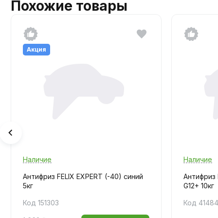
Похожие товары
Акция
Наличие
Наличие
Aнтифриз FELIX EXPERT (-40) синий
Антифриз
5кг
G12+ 10кг
Код 151303
Код 4148