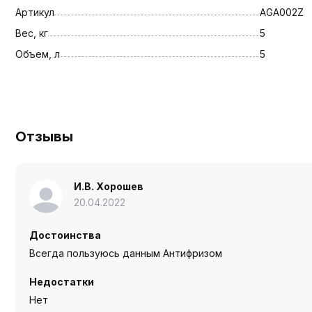
Артикул
AGA002Z
Вес, кг
5
Объем, л
5
Отзывы
И.В. Хорошев
20.04.2022
Достоинства
Всегда пользуюсь данным Антифризом
Недостатки
Нет