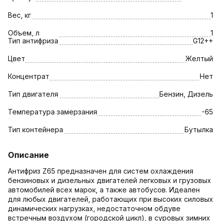
Вес, кг
1
Объем, л
1
Тип антифриза
G12++
Цвет
Желтый
Концентрат
Нет
Тип двигателя
Бензин, Дизель
Температура замерзания
-65
Тип контейнера
Бутылка
Описание
Антифриз Z65 предназначен для систем охлаждения
бензиновых и дизельных двигателей легковых и грузовых
автомобилей всех марок, а также автобусов. Идеален
для любых двигателей, работающих при высоких силовых
динамических нагрузках, недостаточном обдуве
встречным воздухом (городской цикл), в суровых зимних