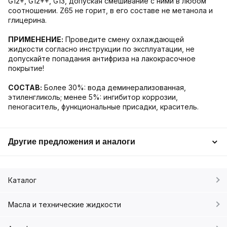
G12+, G12++, G13, допуская смешивание с ними в любом
соотношении. Z65 не горит, в его составе не метанола и
глицерина.
ПРИМЕНЕНИЕ:
Проведите смену охлаждающей
жидкости согласно инструкции по эксплуатации, не
допускайте попадания антифриза на лакокрасочное
покрытие!
СОСТАВ:
Более 30%: вода деминерализованная,
этиленгликоль; менее 5%: ингибитор коррозии,
пеногаситель, функциональные присадки, краситель.
Другие предложения и аналоги
Каталог
Масла и технические жидкости