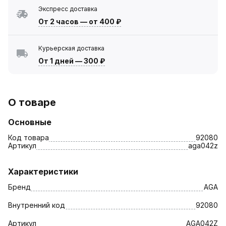
Экспресс доставка
От 2 часов
—
от 400 ₽
Курьерская доставка
От 1 дней
—
300 ₽
О товаре
Основные
Код товара
92080
Артикул
aga042z
Характеристики
Бренд
AGA
Внутренний код
92080
Артикул
AGA042Z