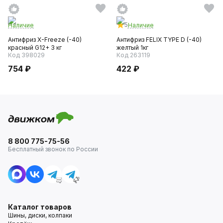
5
Наличие
Наличие
Антифриз X-Freeze (-40)
Антифриз FELIX TYPE D (-40)
красный G12+ 3 кг
желтый 1кг
Код 398029
Код 263119
754 ₽
422 ₽
8 800 775-75-56
Бесплатный звонок по России
Каталог товаров
Шины, диски, колпаки