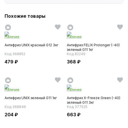
Похожие товары
Наличие
Наличие
Антифриз UNIX красный G12 3кг
Антифриз FELIX Prolonger (-40)
зеленый G11 1кг
Код 368852
Код 82249
479 ₽
368 ₽
Наличие
Наличие
Антифриз UNIX зеленый G11 1кг
Антифриз X-Freeze Green (-40)
зеленый G11 3кг
Код 368846
Код 377525
204 ₽
663 ₽