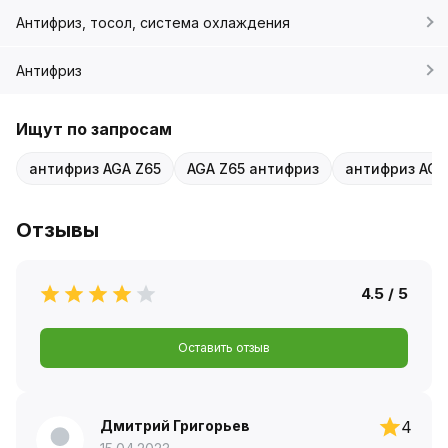
Антифриз, тосол, система охлаждения
Антифриз
Ищут по запросам
антифриз AGA Z65
AGA Z65 антифриз
антифриз AG
Отзывы
4.5 / 5
Оставить отзыв
Дмитрий Григорьев
4