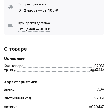
Экспресс доставка
От 2 часов
—
от 400 ₽
Курьерская доставка
От 1 дней
—
300 ₽
О товаре
Основные
Код товара
92081
Артикул
aga043z
Характеристики
Бренд
AGA
Внутренний код
92081
Артикул
AGA043Z