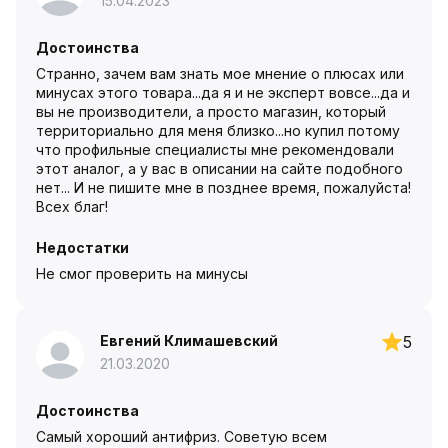
15.04.2023
Достоинства
Странно, зачем вам знать мое мнение о плюсах или
минусах этого товара...да я и не эксперт вовсе...да и
вы не производители, а просто магазин, который
территориально для меня близко...но купил потому
что профильные специалисты мне рекомендовали
этот аналог, а у вас в описании на сайте подобного
нет... И не пишите мне в позднее время, пожалуйста!
Всех благ!
Недостатки
Не смог проверить на минусы
Евгений Климашевский
5
21.03.2020
Достоинства
Самый хороший антифриз. Советую всем