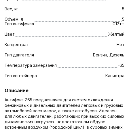
Вес, кг
5
Объем, л
5
Тип антифриза
G12++
Цвет
Желтый
Концентрат
Нет
Тип двигателя
Бензин, Дизель
Температура замерзания
-65
Тип контейнера
Канистра
Описание
Антифриз Z65 предназначен для систем охлаждения
бензиновых и дизельных двигателей легковых и грузовых
автомобилей всех марок, а также автобусов. Идеален
для любых двигателей, работающих при высоких силовых
динамических нагрузках, недостаточном обдуве
встречным воздухом (городской цикл), в суровых зимних