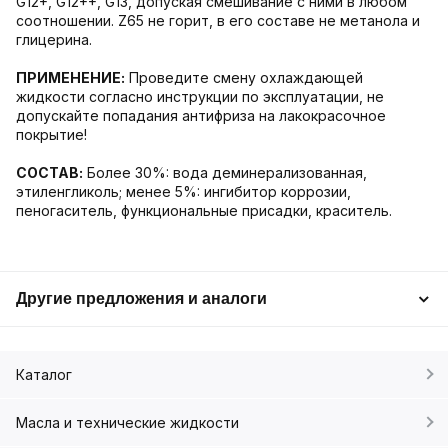
G12+, G12++, G13, допуская смешивание с ними в любом
соотношении. Z65 не горит, в его составе не метанола и
глицерина.
ПРИМЕНЕНИЕ:
Проведите смену охлаждающей
жидкости согласно инструкции по эксплуатации, не
допускайте попадания антифриза на лакокрасочное
покрытие!
СОСТАВ:
Более 30%: вода деминерализованная,
этиленгликоль; менее 5%: ингибитор коррозии,
пеногаситель, функциональные присадки, краситель.
Другие предложения и аналоги
Каталог
Масла и технические жидкости