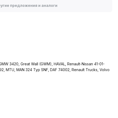
угие предложения и аналоги
MW 3420, Great Wall (GWM), HAVAL, Renault-Nissan 41-01-
7.892, MTU, MAN 324 Typ SNF, DAF 74002, Renault Trucks, Volvo