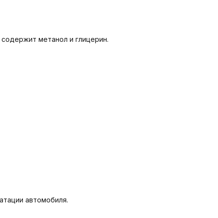
 содержит метанол и глицерин.
атации автомобиля.