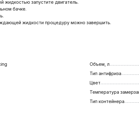
й жидкостью запустите двигатель.
ьном бачке.
ь.
аждающей жидкости процедуру можно завершить.
cing
Объем, л
Тип антифриза
Цвет
Температура замерза
Тип контейнера