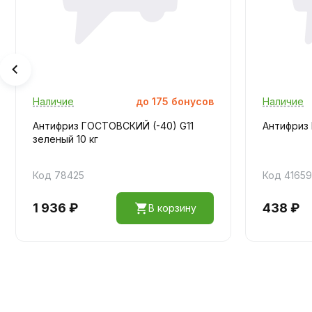
Наличие
до
175
бонусов
Наличие
Антифриз ГОСТОВСКИЙ (-40) G11
Антифриз 
зеленый 10 кг
Код 78425
Код 4165
1 936 ₽
438 ₽
В корзину