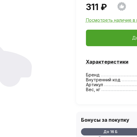
311 ₽
Посмотреть наличие в 
Д
Характеристики
Бренд
Внутренний код
Артикул
Вес, кг
Бонусы за покупку
До 16 Б