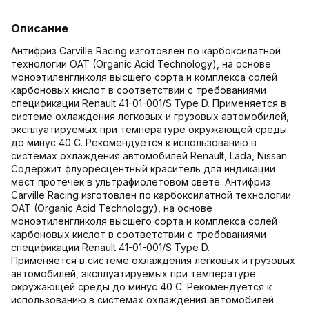
Описание
Антифриз Carville Racing изготовлен по карбоксилатной
технологии OAT (Organic Acid Technology), на основе
моноэтиленгликоля высшего сорта и комплекса солей
карбоновых кислот в соответствии с требованиями
спецификации Renault 41-01-001/S Type D. Применяется в
системе охлаждения легковых и грузовых автомобилей,
эксплуатируемых при температуре окружающей среды
до минус 40 С. Рекомендуется к использованию в
системах охлаждения автомобилей Renault, Lada, Nissan.
Содержит флуоресцентный краситель для индикации
мест протечек в ультрафиолетовом свете. Антифриз
Carville Racing изготовлен по карбоксилатной технологии
OAT (Organic Acid Technology), на основе
моноэтиленгликоля высшего сорта и комплекса солей
карбоновых кислот в соответствии с требованиями
спецификации Renault 41-01-001/S Type D.
Применяется в системе охлаждения легковых и грузовых
автомобилей, эксплуатируемых при температуре
окружающей среды до минус 40 С. Рекомендуется к
использованию в системах охлаждения автомобилей