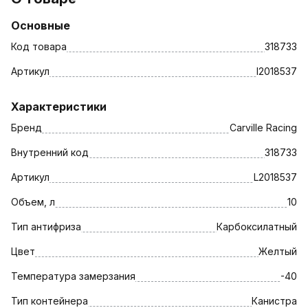
Основные
Код товара
318733
Артикул
l2018537
Характеристики
Бренд
Carville Racing
Внутренний код
318733
Артикул
L2018537
Объем, л
10
Тип антифриза
Карбоксилатный
Цвет
Желтый
Температура замерзания
-40
Тип контейнера
Канистра