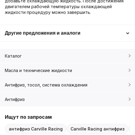
добавьте охлаждающую жидкость. После достижения
двигателем рабочей температуры охлаждающей
жидкости процедуру можно завершить.
Другие предложения и аналоги
Каталог
Масла и технические жидкости
Антифриз, тосол, система охлаждения
Антифриз
Ищут по запросам
антифриз Carville Racing
Carville Racing антифриз
а