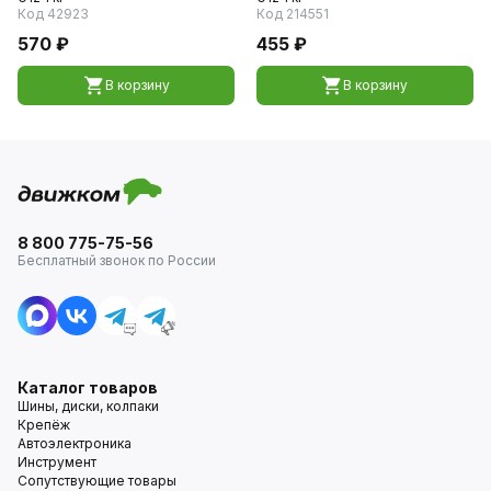
Код 42923
Код 214551
570 ₽
455 ₽
В корзину
В корзину
8 800 775-75-56
Бесплатный звонок по России
Каталог товаров
Шины, диски, колпаки
Крепёж
Автоэлектроника
Инструмент
Сопутствующие товары