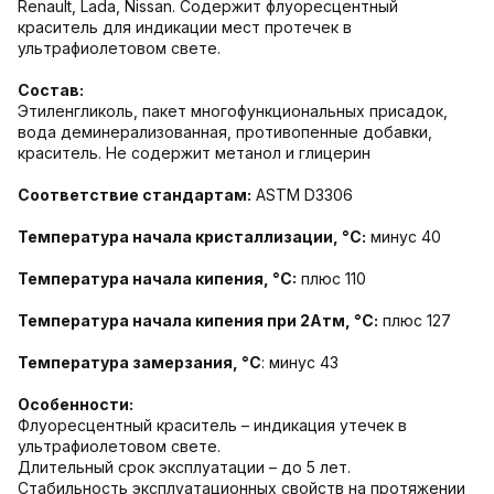
Renault, Lada, Nissan. Содержит флуоресцентный
краситель для индикации мест протечек в
ультрафиолетовом свете.
Состав:
Этиленгликоль, пакет многофункциональных присадок,
вода деминерализованная, противопенные добавки,
краситель. Не содержит метанол и глицерин
Соответствие стандартам:
ASTM D3306
Температура начала кристаллизации, °С:
минус 40
Температура начала кипения, °C:
плюс 110
Температура начала кипения при 2Атм, °С:
плюс 127
Температура замерзания, °С
: минус 43
Особенности:
Флуоресцентный краситель – индикация утечек в
ультрафиолетовом свете.
Длительный срок эксплуатации – до 5 лет.
Стабильность эксплуатационных свойств на протяжении