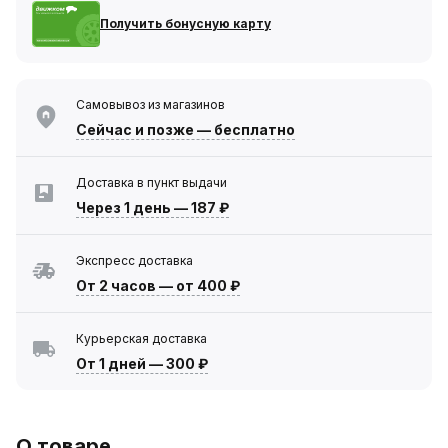
Получить бонусную карту
Самовывоз из магазинов
Сейчас
и позже — бесплатно
Доставка в пункт выдачи
Через 1 день
—
187 ₽
Экспресс доставка
От 2 часов
—
от 400 ₽
Курьерская доставка
От 1 дней
—
300 ₽
О товаре