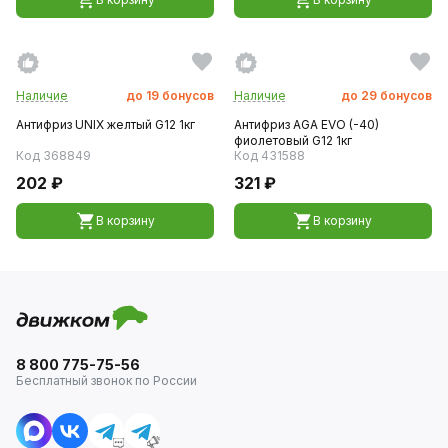
Наличие
до
19
бонусов
Наличие
до
29
бонусов
Антифриз UNIX желтый G12 1кг
Антифриз AGA EVO (-40)
фиолетовый G12 1кг
Код 368849
Код 431588
202 ₽
321 ₽
В корзину
В корзину
8 800 775-75-56
Бесплатный звонок по России