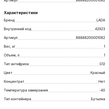
Артикул
88888200001082
Характеристики
Бренд
LADA
Внутренний код
42923
Артикул
88888200001082
Вес, кг
1
Объем, л
1
Тип антифриза
G12
Цвет
Красный
Концентрат
Нет
Температура замерзания
-40
Тип контейнера
Бутылка