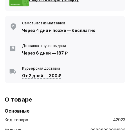
Самовывоз из магазинов
Через 4 дня
и позже — бесплатно
Доставка в пункт выдачи
Через 6 дней
—
187 ₽
Курьерская доставка
От 2 дней
—
300 ₽
О товаре
Основные
Код товара
42923