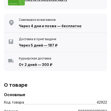
Самовывоз из магазинов
Через 4 дня
и позже — бесплатно
Доставка в пункт выдачи
Через 5 дней
—
187 ₽
Курьерская доставка
От 2 дней
—
300 ₽
О товаре
Основные
Код товара
42922