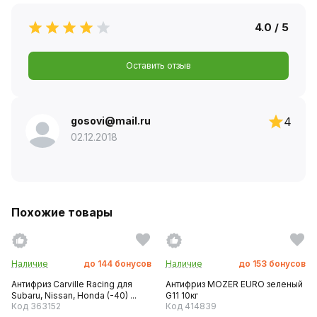
4.0 / 5
Оставить отзыв
gosovi@mail.ru
4
02.12.2018
Похожие товары
Наличие
до
144
бонусов
Наличие
до
153
бонусов
Антифриз Carville Racing для
Антифриз MOZER EURO зеленый
Subaru, Nissan, Honda (-40) ...
G11 10кг
Код 363152
Код 414839