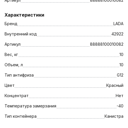
Артикул
88888100010082
Характеристики
Бренд
LADA
Внутренний код
42922
Артикул
88888100010082
Вес, кг
10
Объем, л
10
Тип антифриза
G12
Цвет
Красный
Концентрат
Нет
Температура замерзания
-40
Тип контейнера
Канистра