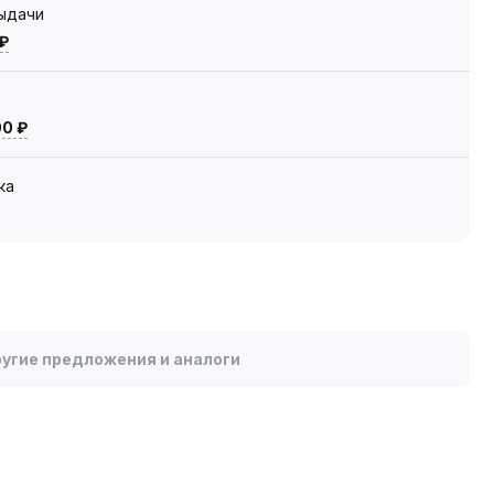
выдачи
 ₽
00 ₽
ка
угие предложения и аналоги