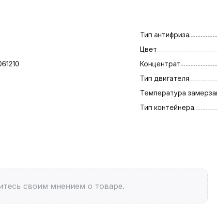
Тип антифриза
Цвет
61210
Концентрат
Тип двигателя
Температура замерза
Тип контейнера
итесь своим мнением о товаре.