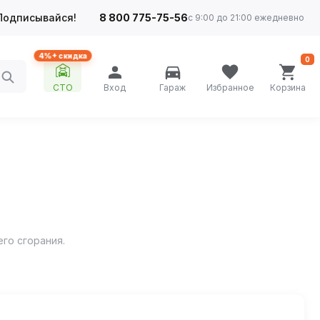
Подписывайся!
8 800 775-75-56
с 9:00 до 21:00 ежедневно
4%+ скидка
0
СТО
Вход
Гараж
Избранное
Корзина
го сгорания.