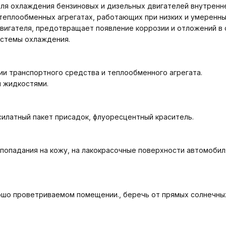
я охлаждения бензиновых и дизельных двигателей внутренне
теплообменных агрегатах, работающих при низких и умеренны
вигателя, предотвращает появление коррозии и отложений в
истемы охлаждения.
ии транспортного средства и теплообменного агрегата.
 жидкостями.
силатный пакет присадок, флуоресцентный краситель.
, попадания на кожу, на лакокрасочные поверхности автомоби
ошо проветриваемом помещении., беречь от прямых солнечных