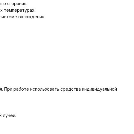
го сгорания.
х температурах.
 системе охлаждения.
ля. При работе использовать средства индивидуальной
 лучей.