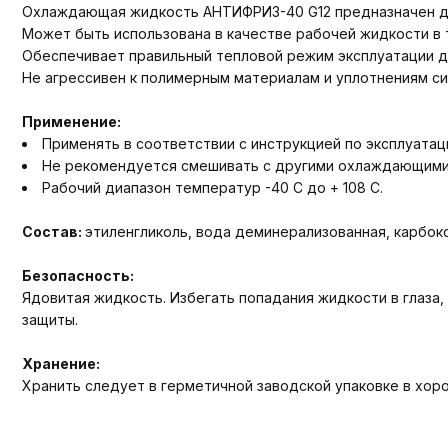
Охлаждающая жидкость АНТИФРИЗ-40 G12 предназначен дл
Может быть использована в качестве рабочей жидкости в 
Обеспечивает правильный тепловой режим эксплуатации д
Не агрессивен к полимерным материалам и уплотнениям с
Применение:
Применять в соответствии с инструкцией по эксплуатац
Не рекомендуется смешивать с другими охлаждающими
Рабочий диапазон температур -40 С до + 108 С.
Состав:
этиленгликоль, вода деминерализованная, карбок
Безопасность:
Ядовитая жидкость. Избегать попадания жидкости в глаза
защиты.
Хранение:
Хранить следует в герметичной заводской упаковке в хор