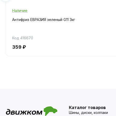
Наличие
Антифриз ЕВРАЗИЯ зеленый G11 3кг
Код 416670
359 ₽
Каталог товаров
Шины, диски, колпаки