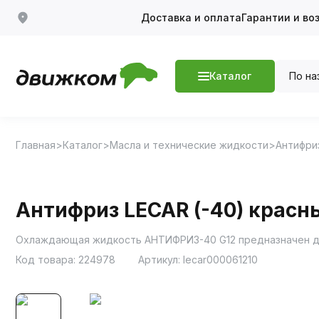
Доставка и оплата
Гарантии и во
По на
Каталог
Главная
Каталог
Масла и технические жидкости
Антифри
Антифриз LECAR (-40) красны
Охлаждающая жидкость АНТИФРИЗ-40 G12 предназначен дл
Код товара:
224978
Артикул:
lecar000061210