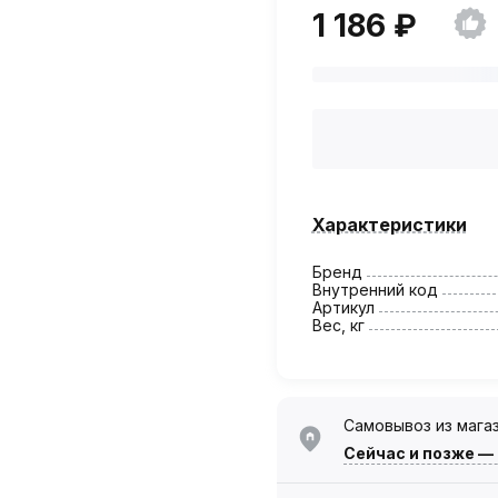
1 186 ₽
Характеристики
Бренд
Внутренний код
Артикул
Вес, кг
Самовывоз из мага
Сейчас
и позже —