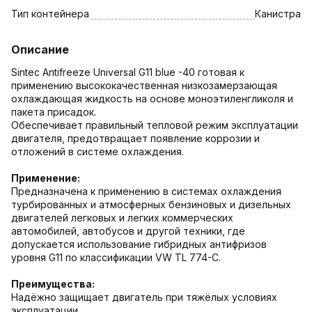
Тип контейнера
Канистра
Описание
Sintec Antifreeze Universal G11 blue -40 готовая к
применению высококачественная низкозамерзающая
охлаждающая жидкость на основе моноэтиленгликоля и
пакета присадок.
Обеспечивает правильный тепловой режим эксплуатации
двигателя, предотвращает появление коррозии и
отложений в системе охлаждения.
Применение:
Предназначена к применению в системах охлаждения
турбированных и атмосферных бензиновых и дизельных
двигателей легковых и легких коммерческих
автомобилей, автобусов и другой техники, где
допускается использование гибридных антифризов
уровня G11 по классификации VW TL 774-C.
Преимущества:
Надёжно защищает двигатель при тяжёлых условиях
эксплуатации