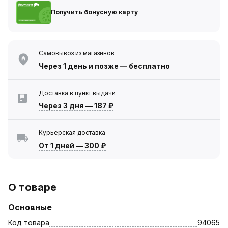
Получить бонусную карту
Самовывоз из магазинов
Через 1 день
и позже — бесплатно
Доставка в пункт выдачи
Через 3 дня
—
187 ₽
Курьерская доставка
От 1 дней
—
300 ₽
О товаре
Основные
Код товара
94065