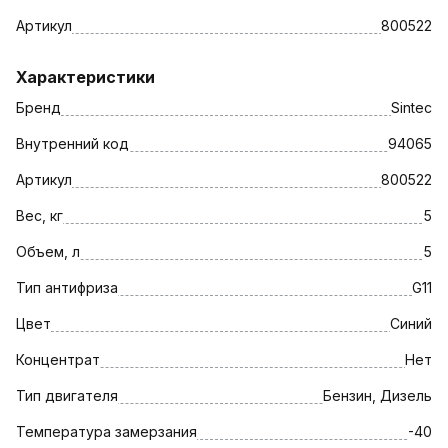
Артикул
800522
Характеристики
Бренд
Sintec
Внутренний код
94065
Артикул
800522
Вес, кг
5
Объем, л
5
Тип антифриза
G11
Цвет
Синий
Концентрат
Нет
Тип двигателя
Бензин, Дизель
Температура замерзания
-40